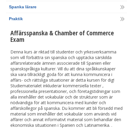
Spanka lärare
Praktik
Affärsspanska & Chamber of Commerce
Exam
Denna kurs är riktad till studenter och yrkesverksamma
som vill förbättra sin spanska och upptäcka särskilda
affärsrelaterade ämnen associerade till Spanien eller
spanskspråkiga kulturer. Vill du att dina språkkunskaper
ska vara tillräckligt goda för att kunna kommunicera i
affärs- och rättsliga situationer är detta kursen för dig!
Studiematerialet inkluderar kommersiella texter ,
professionella presentationer, och företagstidningar som
alla innehåller det vokabulär och de strukturer som är
nödvändiga för att kommunicera med kunder och
affärskollegor på spanska. Du kommer att bli försedd med
material som innehåller det vokabulär som används vid
affärer och annat informativt material som behandlar den
ekonomiska situationen i Spanien och Latinamerika. .