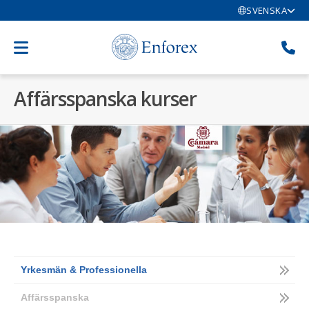
SVENSKA
Affärsspanska kurser
Yrkesmän & Professionella
Affärsspanska