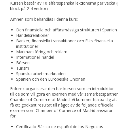
Kursen består av 10 affärsspanska lektionerna per vecka (i
block på 2-4 veckor)
Ämnen som behandlas i denna kurs:
Den finansiella och affärsmässiga strukturen i Spanien
Handelsrelationer
Banker, finansiella transaktioner och EU:s finansiella
institutioner
Marknadsföring och reklam
Internationell handel
Börsen
Turism
Spanska arbetsmarknaden
Spanien och den Europeiska Unionen
Enforex organiserar den här kursen som en introduktion
till de som vill göra en examen med vår samarbetspartner
Chamber of Comerce of Madrid. Vi kommer hjälpa dig att
få ett godkänt resultat till något av de följande officiella
examen som Chamber of Comerce of Madrid ansvarar
för:
Certificado Básico de español de los Negocios