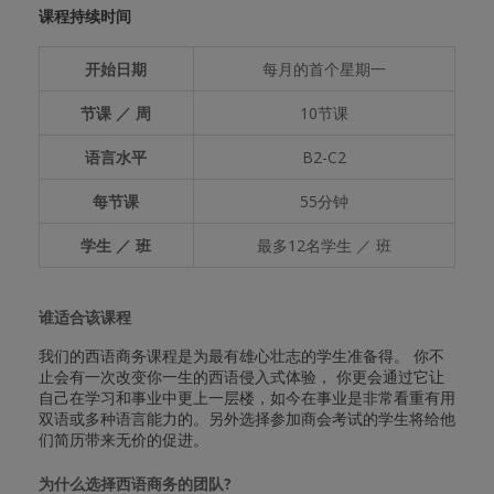
课程持续时间
开始日期
每月的首个星期一
节课 ／ 周
10节课
语言水平
B2-C2
每节课
55分钟
学生 ／ 班
最多12名学生 ／ 班
谁适合该课程
我们的西语商务课程是为最有雄心壮志的学生准备得。 你不
止会有一次改变你一生的西语侵入式体验， 你更会通过它让
自己在学习和事业中更上一层楼，如今在事业是非常看重有用
双语或多种语言能力的。另外选择参加商会考试的学生将给他
们简历带来无价的促进。
为什么选择西语商务的团队?