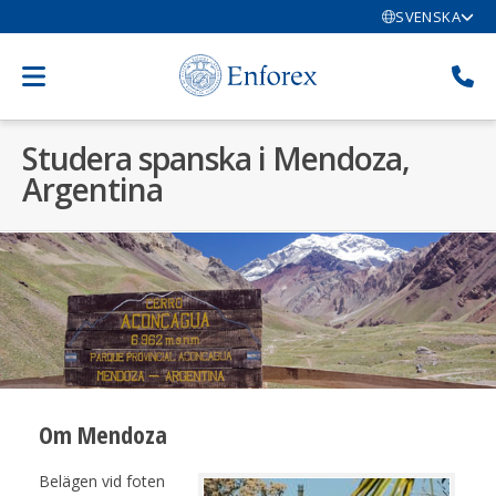
SVENSKA
Studera spanska i Mendoza,
Argentina
Om Mendoza
Belägen vid foten