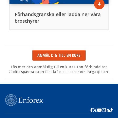
Förhandsgranska eller ladda ner våra
broschyrer
ANMÄL DIG TILL EN KURS
Läs mer och anmäl dig till en kurs utan förbindelser
20 olika spanska kurser för alla åldrar, boende och övriga tjänster.