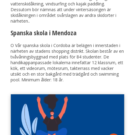
vattenskidåkning, vindsurfing och kajak paddling.
Dessutom bör nämnas att under vintersäsongen är
skidåkningen i området svårslagen av andra skidorter i
närheten..
Spanska skola i Mendoza
O Vår spanska skola i Cordoba är belägen i innerstaden i
närheten av stadens shopping distrikt. Skolan består av en
tvåvåningsbyggnad med plats för 84 studenter. De
handikappanpassade lokalerna innefattar 12 klassrum, ett
kök, ett videorum, mötesrum, takterrass med vacker
utsikt och en stor bakgård med trädgård och swimming
pool. Minimum ålder: 18 år.