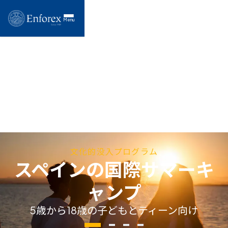
Menu
文化的没入プログラム
スペインの国際サマーキ
ャンプ
5歳から18歳の子どもとティーン向け