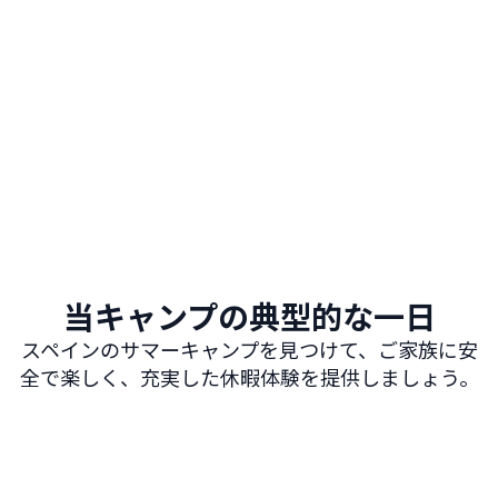
クリエイティブおよび学術ワークショップ
アート＆クラフト、料理、フラメンコダンス、演劇ワークシ
ョップ
当キャンプの典型的な一日
スペインのサマーキャンプを見つけて、ご家族に安
全で楽しく、充実した休暇体験を提供しましょう。