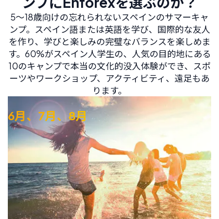
ンプにEnforexを選ぶのか？
5～18歳向けの忘れられないスペインのサマーキャ
ンプ。スペイン語または英語を学び、国際的な友人
を作り、学びと楽しみの完璧なバランスを楽しめま
す。60%がスペイン人学生の、人気の目的地にある
10のキャンプで本当の文化的没入体験ができ、スポ
ーツやワークショップ、アクティビティ、遠足もあ
ります。
6月、7月、8月