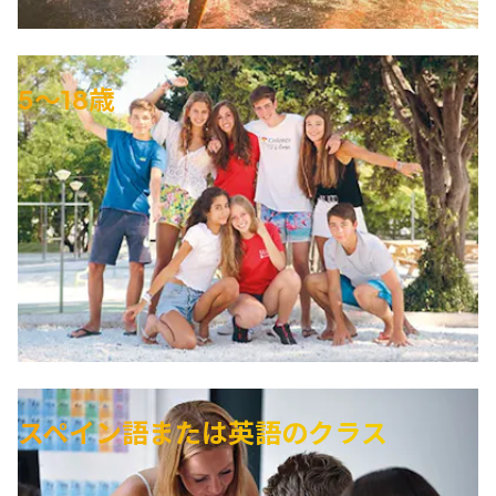
5～18歳
スペイン語または英語のクラス