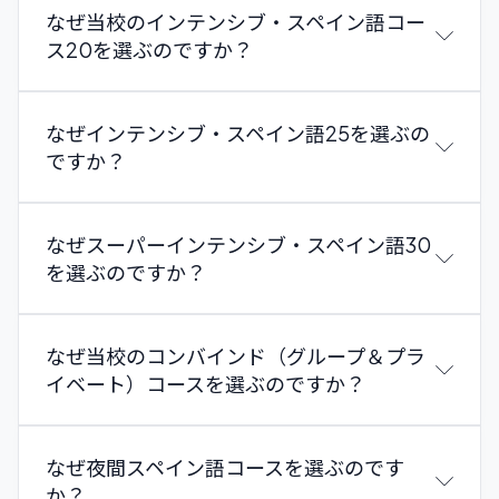
もし限られた時間しかないがスペイン語を学びたい、
なぜ当校のインテンシブ・スペイン語コー
または上達させたい場合、Intensive Spanish 10 コー
ス20を選ぶのですか？
スは最適な選択です。1日わずか2時間の授業で、他の
活動とスペイン語のレッスンを組み合わせながら、コ
ミュニケーション重視の集中的な教授法の恩恵を受け
このインテンシブ・スペイン語コースは、できるだけ
なぜインテンシブ・スペイン語25を選ぶの
られます。
早くスペイン語でコミュニケーションを始めたい学生
ですか？
このコースは、街やその文化を探検するための自由時
のために、現地の文化にしっかりと浸かれるよう設計
間を多く取りながら、参加と交流を促す少人数グルー
されています。
プクラスでスペイン語を練習したい学生に最適です。
授業は短期間で自信、流暢さ、総合的なコミュニケー
インテンシブ・スペイン語25コースは、迅速かつ確
なぜスーパーインテンシブ・スペイン語30
スペインのほとんどのEnforexの行き先で提供されて
ション能力の向上に重点を置いています。
実な進歩を望む学生に最適です。
を選ぶのですか？
おり、プログラムは年間を通じて毎週月曜日に開始し
コースは年間を通じて毎週月曜日に開始し、Enforex
毎週20回のインタラクティブなスペイン語レッスン
ます。
の全ての行き先で提供されています。
と、さらに5回の文化・会話クラスを組み合わせてお
12週間以上の長期受講者は、4週間ごとに1週間の休
り、実際の場面で日常的なスペイン語を練習できま
スーパーインテンシブ・スペイン語30コースは
なぜ当校のコンバインド（グループ＆プラ
みを取るオプションがあり、語学学習と旅行を組み合
す。
Enforexで最も包括的なプログラムで、20回のグルー
イベート）コースを選ぶのですか？
わせやすくなっています。
学生中心のこのプログラムは積極的な参加と個別化さ
プレッスン、5回の文化・会話ワークショップ、最大
没入感を高めるための社交活動や遠足も企画されま
れた学習を促進し、短期間で流暢さを獲得し会話力を
6名の5回のセミプライベートレッスンを組み合わせ
す。
向上させるのに役立ちます。
ています。
グループ＆プライベートのコンバインドコースは、グ
なぜ夜間スペイン語コースを選ぶのです
インテンシブ・スペイン語コースは世界中のすべての
EnforexのNueva Prisma教育システムと多様な教授法
この構成により、グループでの交流の利点を享受しつ
ループでの交流の利点とマンツーマンの個別指導を組
か？
Enforexの行き先で提供されています！お好きな場所