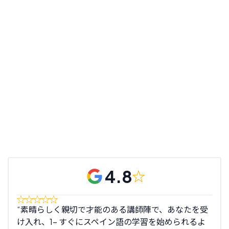
4.8
素晴らしく親切で才能のある講師陣で、あなたを受
こ
け入れ、1- すぐにスペイン語の学習を始められるよ
上満