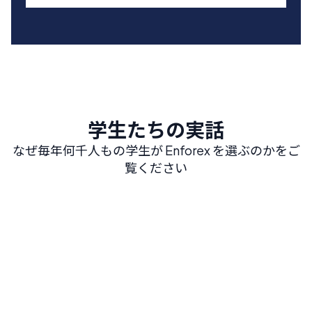
学生たちの実話
なぜ毎年何千人もの学生が Enforex を選ぶのかをご
覧ください
Barcelona
Salamanca