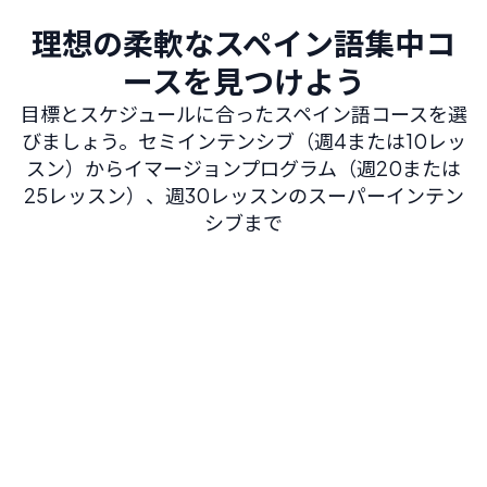
理想の柔軟なスペイン語集中コ
ースを見つけよう
目標とスケジュールに合ったスペイン語コースを選
びましょう。セミインテンシブ（週4または10レッ
スン）からイマージョンプログラム（週20または
25レッスン）、週30レッスンのスーパーインテン
シブまで
インテンシブ スペイン語 20
週20レッスン
から
165
€
/ 週
4レッスン/日
1レッスン55分