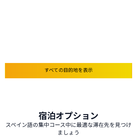
から
165
€
/ 週
今すぐ予約
詳しく見る
すべての目的地を表示
宿泊オプション
スペイン語の集中コース中に最適な滞在先を見つけ
ましょう