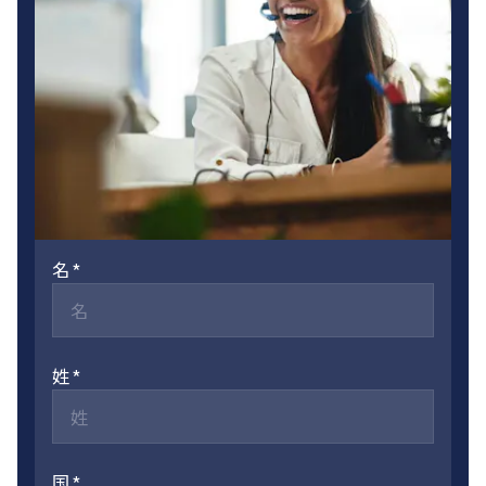
名
姓
国