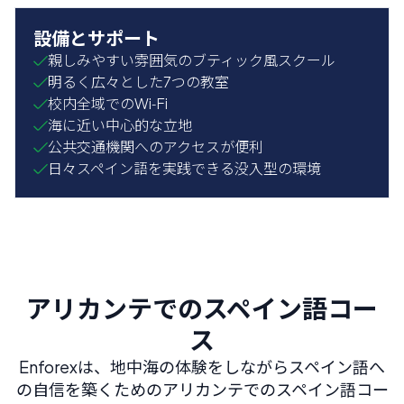
設備とサポート
親しみやすい雰囲気のブティック風スクール
明るく広々とした7つの教室
校内全域でのWi‑Fi
海に近い中心的な立地
公共交通機関へのアクセスが便利
日々スペイン語を実践できる没入型の環境
アリカンテでのスペイン語コー
ス
Enforexは、地中海の体験をしながらスペイン語へ
の自信を築くためのアリカンテでのスペイン語コー