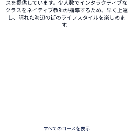
スを提供しています。少人数でインタラクティブな
クラスをネイティブ教師が指導するため、早く上達
し、晴れた海辺の街のライフスタイルを楽しめま
す。
インテンシブ スペイン語 20
週20レッスン
最も人気がありバランスの取れたコースで、スペイ
ン語の土台をしっかり築きます
今すぐ予約
詳しく見る
すべてのコースを表示