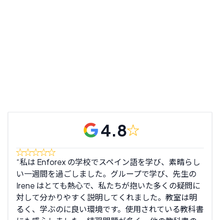
4.8
私は Enforex の学校でスペイン語を学び、素晴らし
私
い一週間を過ごしました。グループで学び、先生の
知っ
Irene はとても熱心で、私たちが抱いた多くの疑問に
まし
対して分かりやすく説明してくれました。教室は明
が大
るく、学ぶのに良い環境です。使用されている教科書
き、