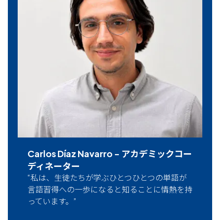
Carlos Díaz Navarro
-
アカデミックコー
ディネーター
私は、生徒たちが学ぶひとつひとつの単語が
言語習得への一歩になると知ることに情熱を持
っています。