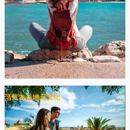
活気ある地元文化