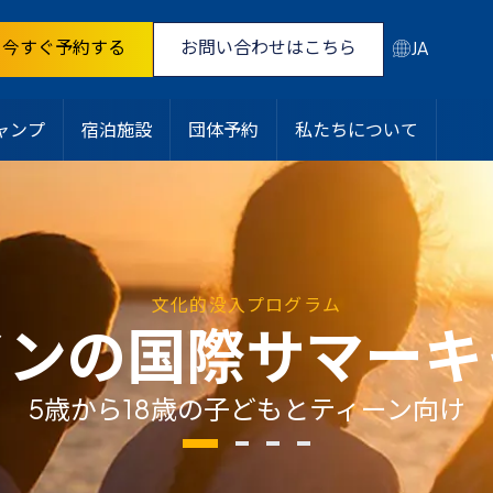
今すぐ予約する
お問い合わせはこちら
JA
ャンプ
宿泊施設
団体予約
私たちについて
文化的没入プログラム
インの国際サマーキ
5歳から18歳の子どもとティーン向け