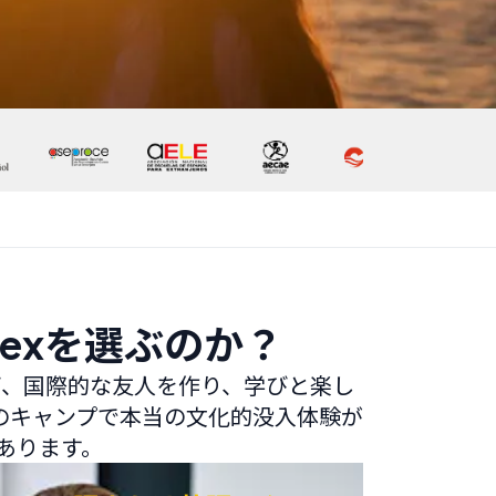
exを選ぶのか？
び、国際的な友人を作り、学びと楽し
のキャンプで本当の文化的没入体験が
あります。