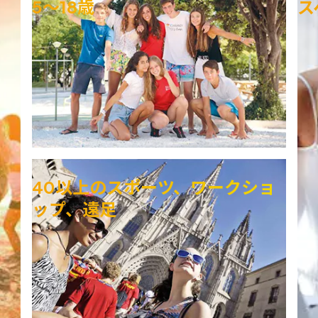
5～18歳
ス
40以上のスポーツ、ワークショ
ップ、遠足