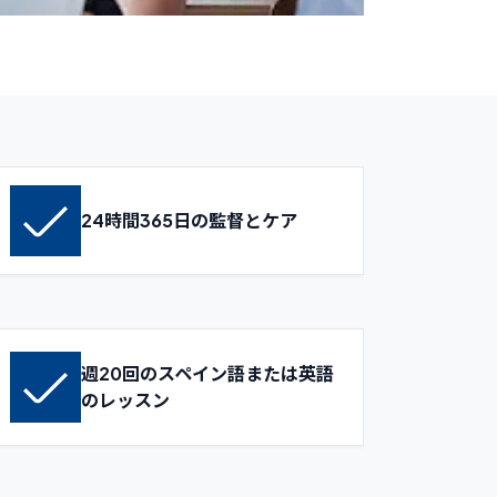
24時間365日の監督とケア
週20回のスペイン語または英語
のレッスン