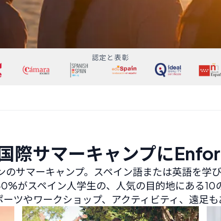
認定と表彰
国際サマーキャンプにEnfor
インのサマーキャンプ。スペイン語または英語を学
60%がスペイン人学生の、人気の目的地にある10
ポーツやワークショップ、アクティビティ、遠足も