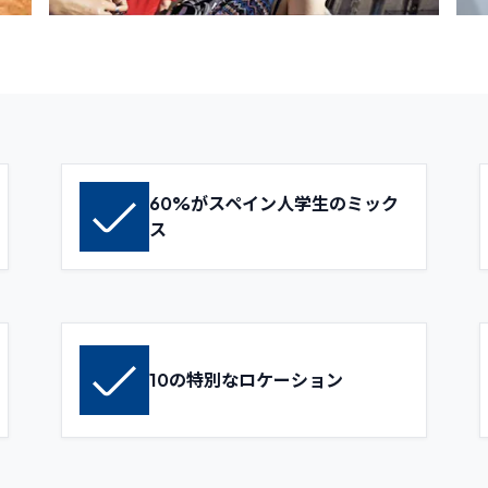
60%がスペイン人学生のミック
ス
10の特別なロケーション