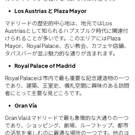
Los Austrias と Plaza Mayor
マドリードの歴史的中心地は、地元ではLos
Austriasとして知られるハプスブルク時代に関連付
けられることが多いです。このエリアにはPlaza
Mayor、Royal Palace、古い教会、カフェや店舗、
タパスバーが並ぶ魅力的な通りが含まれます。
Royal Palace of Madrid
Royal Palaceは市内で最も重要な記念建造物の一つ
であり、建築、王室史、儀礼空間に興味のある訪問
者にとって主要な見どころです。
Gran Vía
Gran Víaはマドリードで最も象徴的な大通りの一つ
であり、ショッピング、劇場、ルーフトップ、都市
の活気を楽しむのに最適な場所の一つです。他のヨ