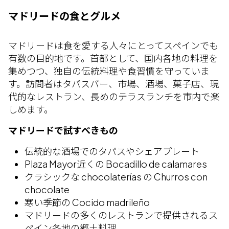
マドリードの食とグルメ
マドリードは食を愛する人々にとってスペインでも
有数の目的地です。首都として、国内各地の料理を
集めつつ、独自の伝統料理や食習慣を守っていま
す。訪問者はタパスバー、市場、酒場、菓子店、現
代的なレストラン、長めのテラスランチを市内で楽
しめます。
マドリードで試すべきもの
伝統的な酒場でのタパスやシェアプレート
Plaza Mayor近くの Bocadillo de calamares
クラシックな chocolaterías の Churros con
chocolate
寒い季節の Cocido madrileño
マドリードの多くのレストランで提供されるス
ペイン各地の郷土料理