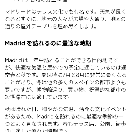
マドリードはテラス文化でも有名です。天気が良く
なるとすぐに、地元の人々が広場や大通り、地区の
通りの屋外テーブルを埋め尽くします。
Madrid を訪れるのに最適な時期
Madrid は一年中訪れることができる目的地です
が、快適な気温と屋外での予定に適しているのは通
常春と秋です。夏は特に7月と8月に非常に暑くなる
ことがあり、冬は他の多くのスペインの都市よりも
寒いですが、博物館巡り、買い物、祝祭的な都市の
短期滞在には適しています。
秋は晴れた日、穏やかな気温、活発な文化イベント
があるため、Madrid を訪れるのに最適な季節の一
つとよく見なされます。春もテラス席、公園、街歩
きに適した優れた時期です。