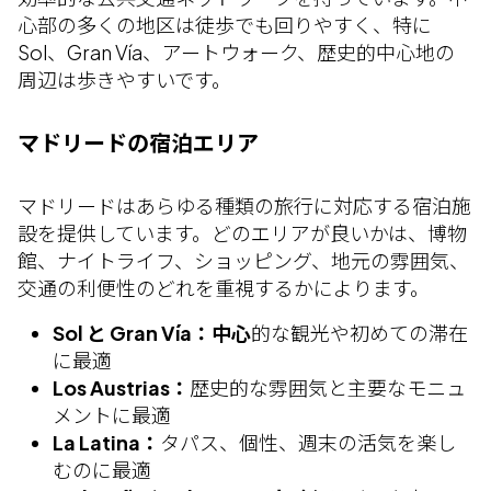
心部の多くの地区は徒歩でも回りやすく、特に
Sol、Gran Vía、アートウォーク、歴史的中心地の
周辺は歩きやすいです。
マドリードの宿泊エリア
マドリードはあらゆる種類の旅行に対応する宿泊施
設を提供しています。どのエリアが良いかは、博物
館、ナイトライフ、ショッピング、地元の雰囲気、
交通の利便性のどれを重視するかによります。
Sol と Gran Vía：中心
的な観光や初めての滞在
に最適
Los Austrias：
歴史的な雰囲気と主要なモニュ
メントに最適
La Latina：
タパス、個性、週末の活気を楽し
むのに最適