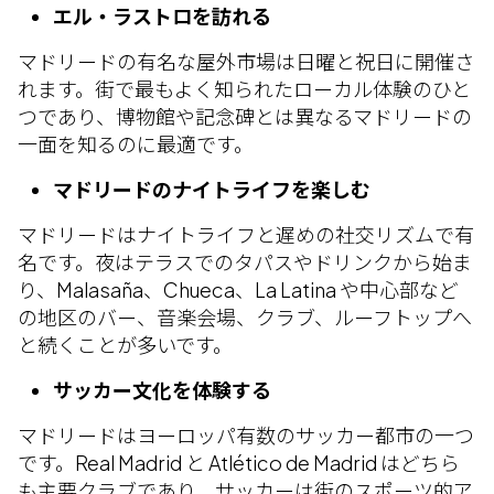
エル・ラストロを訪れる
マドリードの有名な屋外市場は日曜と祝日に開催さ
れます。街で最もよく知られたローカル体験のひと
つであり、博物館や記念碑とは異なるマドリードの
一面を知るのに最適です。
マドリードのナイトライフを楽しむ
マドリードはナイトライフと遅めの社交リズムで有
名です。夜はテラスでのタパスやドリンクから始ま
り、Malasaña、Chueca、La Latina や中心部など
の地区のバー、音楽会場、クラブ、ルーフトップへ
と続くことが多いです。
サッカー文化を体験する
マドリードはヨーロッパ有数のサッカー都市の一つ
です。Real Madrid と Atlético de Madrid はどちら
も主要クラブであり、サッカーは街のスポーツ的ア