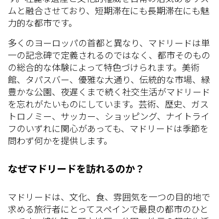
ムと融合させており、短期滞在にも長期滞在にも魅
力的な都市です。
多くのヨーロッパの首都と異なり、マドリードは単
一の記念碑で定義されるのではなく、都市そのもの
の総合的な体験によって特色づけられます。美術
館、タパスバー、優雅な大通り、伝統的な市場、緑
豊かな公園、夜遅くまで続く社交生活がマドリード
を忘れがたいものにしています。芸術、歴史、ガス
トロノミー、サッカー、ショッピング、ナイトライ
フのいずれに関心があっても、マドリードは季節を
問わず何かを提供します。
なぜマドリードを訪れるのか？
マドリードは、文化、食、雰囲気を一つの目的地で
求める旅行者にとってスペインで最良の都市のひと