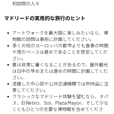
初訪問の人々
マドリードの実用的な旅行のヒント
アートウォークを最大限に楽しみたいなら、博
物館の訪問は事前に計画してください。
多くの他のヨーロッパの都市よりも食事の時間
や夜のペースは遅めであることを想定してくだ
さい。
夏は非常に暑くなることがあるので、屋外観光
は日中の早めまたは遅めの時間に計画してくだ
さい。
混雑した中心部や公共交通機関では所持品に注
意してください。
クラシックなマドリード体験を望むなら、タパ
ス、El Retiro、Sol、Plaza Mayor、そして少な
くともひとつの主要な博物館を含めてくださ