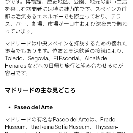
つです。博物館、歴史地区、公園、地元の都市生活
を楽しむ訪問者には特に魅力的です。スペインの首
都は活気あるエネルギーでも際立っており、テラ
ス、バー、劇場、市場が一日中および深夜まで賑わ
っています。
マドリードは中央スペインを探訪するための優れた
拠点でもあります。位置と高速鉄道の接続により、
Toledo、Segovia、El Escorial、Alcalá de
Henares などへの日帰り旅行と組み合わせるのが
容易です。
マドリードの主な見どころ
Paseo del Arte
マドリードの有名なPaseo del Arteは、Prado
Museum、the Reina Sofía Museum、Thyssen-