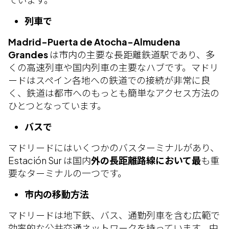
列車で
Madrid-Puerta de Atocha-Almudena
Grandes
は市内の主要な長距離鉄道駅であり、多
くの高速列車や国内列車の主要なハブです。マドリ
ードはスペイン各地への鉄道での接続が非常に良
く、鉄道は都市へのもっとも簡単なアクセス方法の
ひとつとなっています。
バスで
マドリードにはいくつかのバスターミナルがあり、
Estación Sur は国内
外の長距離路線において最
も重
要なターミナルの一つです。
市内の移動方法
マドリードは地下鉄、バス、通勤列車を含む広範で
効率的な公共交通ネットワークを持っています。中