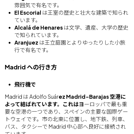
雰囲気で有名です。
El Escorial
は王室の歴史と壮大な建築で知られ
ています。
Alcalá de Henares
は文学、遺産、大学の歴史
で知られています。
Aranjuez
は王立庭園とよりゆったりした小旅
行で有名です。
Madrid への行き方
飛行機で
Madrid は Adolfo Suár
ez Madrid-Barajas 空港に
よって結ばれています。これはヨ
ーロッパで最も重
要な空港の一つであり、スペインの主要な国際ゲー
トウェイです。市の北東に位置し、地下鉄、列車、
バス、タクシーで Madrid 中心部へ良好に接続され
ています。