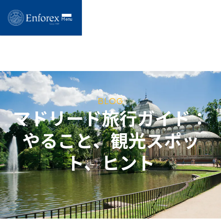
Menu
BLOG
マドリード旅行ガイド：
やること、観光スポッ
ト、ヒント