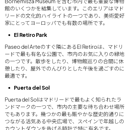
Bornemisza Museum を含む市内で最も重要な博物
館のいくつかを結集しています。このエリアはマド
リードの文化的ハイライトの一つであり、美術愛好
家にとってヨーロッパでも有数の場所です。
El Retiro Park
Paseo del Arteのすぐ隣にあるEl Retiroは、マドリ
ードで最も有名な公園で、市内のお気に入りの緑地
の一つです。散歩をしたり、博物館巡りの合間に休
憩したり、屋外でのんびりとした午後を過ごすのに
最適です。
Puerta del Sol
Puerta del Solはマドリードで最もよく知られたラ
ンドマークの一つで、市内の主要な待ち合わせ場所
でもあります。幾つかの最も賑やかな歴史的通りに
つながる活気ある中央広場で、スペインで年越しの
カウントダウンを告げる時計で特に有名です。