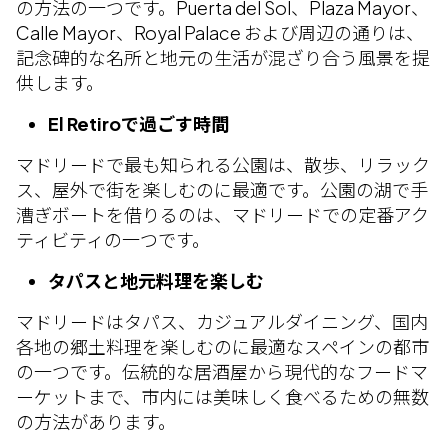
の方法の一つです。Puerta del Sol、Plaza Mayor、
Calle Mayor、Royal Palace および周辺の通りは、
記念碑的な名所と地元の生活が混ざり合う風景を提
供します。
El Retiroで過ごす時間
マドリードで最も知られる公園は、散歩、リラック
ス、屋外で街を楽しむのに最適です。公園の湖で手
漕ぎボートを借りるのは、マドリードでの定番アク
ティビティの一つです。
タパスと地元料理を楽しむ
マドリードはタパス、カジュアルダイニング、国内
各地の郷土料理を楽しむのに最適なスペインの都市
の一つです。伝統的な居酒屋から現代的なフードマ
ーケットまで、市内には美味しく食べるための無数
の方法があります。