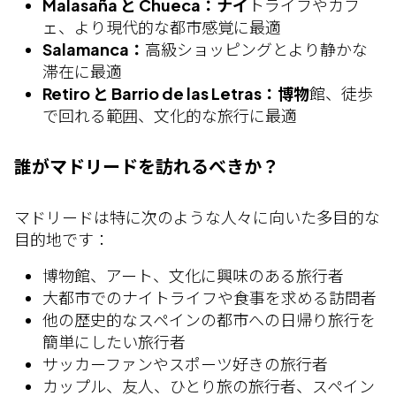
Malasaña と Chueca：ナイ
トライフやカフ
ェ、より現代的な都市感覚に最適
Salamanca：
高級ショッピングとより静かな
滞在に最適
Retiro と Barrio de las Letras：博物
館、徒歩
で回れる範囲、文化的な旅行に最適
誰がマドリードを訪れるべきか？
マドリードは特に次のような人々に向いた多目的な
目的地です：
博物館、アート、文化に興味のある旅行者
大都市でのナイトライフや食事を求める訪問者
他の歴史的なスペインの都市への日帰り旅行を
簡単にしたい旅行者
サッカーファンやスポーツ好きの旅行者
カップル、友人、ひとり旅の旅行者、スペイン