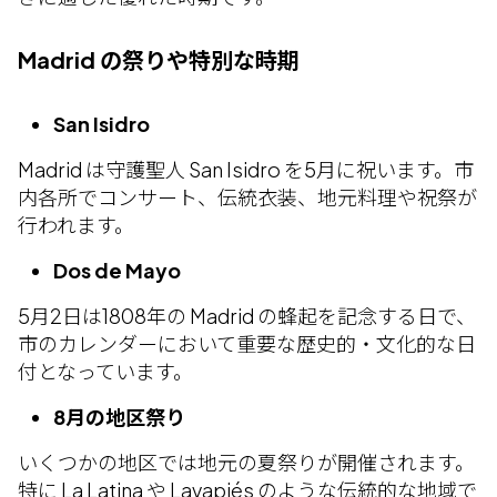
Madrid の祭りや特別な時期
San Isidro
Madrid は守護聖人 San Isidro を5月に祝います。市
内各所でコンサート、伝統衣装、地元料理や祝祭が
行われます。
Dos de Mayo
5月2日は1808年の Madrid の蜂起を記念する日で、
市のカレンダーにおいて重要な歴史的・文化的な日
付となっています。
8月の地区祭り
いくつかの地区では地元の夏祭りが開催されます。
特に La Latina や Lavapiés のような伝統的な地域で