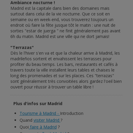
Ambiance nocturne !
Madrid est la capitale dans bien des domaines mais
surtout dans celui de la vie nocturne. Que ce soit en
semaine ou en week-end, vous trouverez toujours un
endroit où faire la fête jusque tôt le matin : une nuit de
sorties "estar de juerga " ne finit généralement pas avant
6h du matin. Madrid est une ville qui ne dort jamais!
"Terrazas"
Dès le l'hiver s'en va et que la chaleur arrive à Madrid, les
madrileños sortent et envahissent les terrasses pour
profiter du beau temps. Les bars, restaurants et cafés à
travers toute la ville installent leurs tables et chaises le
long des promenades et sur les places. Ces "terrazas"
sont généralement très convoitées alors gardez l'oeil bien
ouvert pour réussir à trouver un table libre !
Plus d'infos sur Madrid
Tourisme à Madrid -
Introduction
Quand
visiter Madrid
?
Quoi
faire à Madrid
?