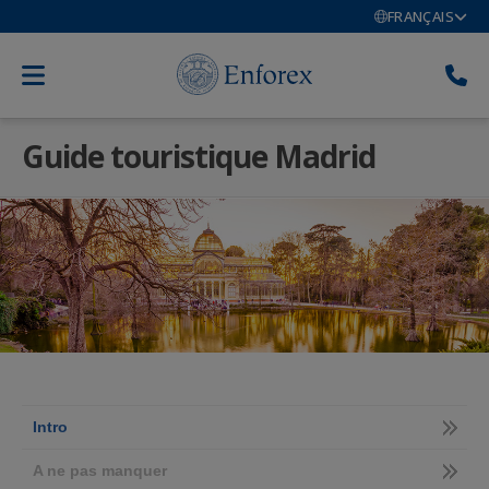
FRANÇAIS
Guide touristique Madrid
Intro
A ne pas manquer