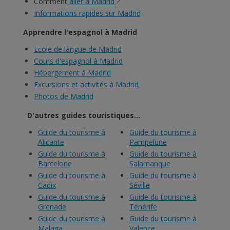
Comment
aller à Madrid
?
Informations rapides sur Madrid
Apprendre l'espagnol à Madrid
Ecole de langue de Madrid
Cours d'espagnol à Madrid
Hébergement à Madrid
Excursions et activités à Madrid
Photos de Madrid
D'autres guides touristiques...
Guide du tourisme à
Guide du tourisme à
Alicante
Pampelune
Guide du tourisme à
Guide du tourisme à
Barcelone
Salamanque
Guide du tourisme à
Guide du tourisme à
Cadix
Séville
Guide du tourisme à
Guide du tourisme à
Grenade
Ténérife
Guide du tourisme à
Guide du tourisme à
Malaga
Valence