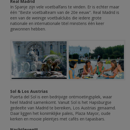
Real Madrid
In Spanje zijn vele voetbalfans te vinden. Er is echter maar
één "Beste voetbalteam van de 20e eeuw". Real Madrid is
een van de weinige voetbalclubs die iedere grote
nationale en internationale titel minstens één keer
gewonnen hebben.
Sol & Los Austrias
Puerta del Sol is een bedrijvige ontmoetingsplek, waar
heel Madrid samenkomt. Vanuit Sol is het Hapsburgse
gedeelte van Madrid te bereiken, Los Austrias genaamd.
Daar liggen het konimklijke paleis, Plaza Mayor, oude
kerken en mooie pleintjes met cafés en tapasbars.
Nachtleven!!!