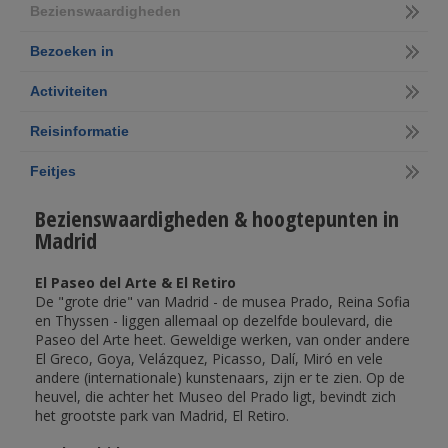
Bezienswaardigheden
Bezoeken in
Activiteiten
Reisinformatie
Feitjes
Bezienswaardigheden & hoogtepunten in
Madrid
El Paseo del Arte & El Retiro
De "grote drie" van Madrid - de musea Prado, Reina Sofia
en Thyssen - liggen allemaal op dezelfde boulevard, die
Paseo del Arte heet. Geweldige werken, van onder andere
El Greco, Goya, Velázquez, Picasso, Dalí, Miró en vele
andere (internationale) kunstenaars, zijn er te zien. Op de
heuvel, die achter het Museo del Prado ligt, bevindt zich
het grootste park van Madrid, El Retiro.