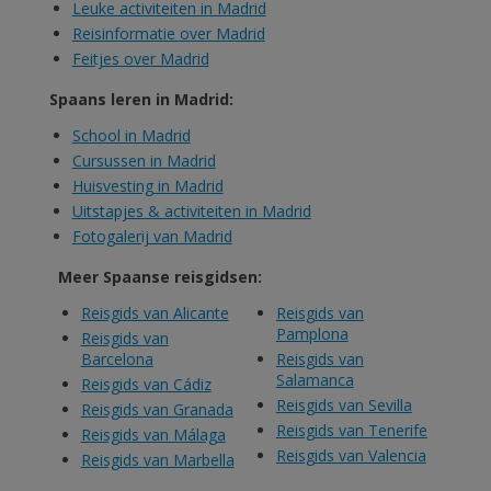
Leuke activiteiten in Madrid
Reisinformatie over Madrid
Feitjes over Madrid
Spaans leren in Madrid:
School in Madrid
Cursussen in Madrid
Huisvesting in Madrid
Uitstapjes & activiteiten in Madrid
Fotogalerij van Madrid
Meer Spaanse reisgidsen:
Reisgids van Alicante
Reisgids van
Pamplona
Reisgids van
Barcelona
Reisgids van
Salamanca
Reisgids van Cádiz
Reisgids van Sevilla
Reisgids van Granada
Reisgids van Tenerife
Reisgids van Málaga
Reisgids van Valencia
Reisgids van Marbella