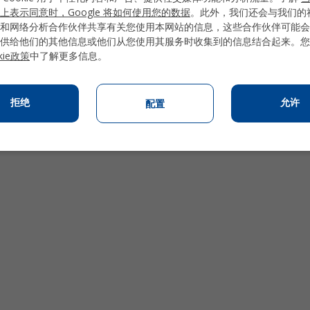
上表示同意时，Google 将如何使用您的数据
。此外，我们还会与我们的
和网络分析合作伙伴共享有关您使用本网站的信息，这些合作伙伴可能会
供给他们的其他信息或他们从您使用其服务时收集到的信息结合起来。您
kie政策
中了解更多信息。
配置
拒绝
允许