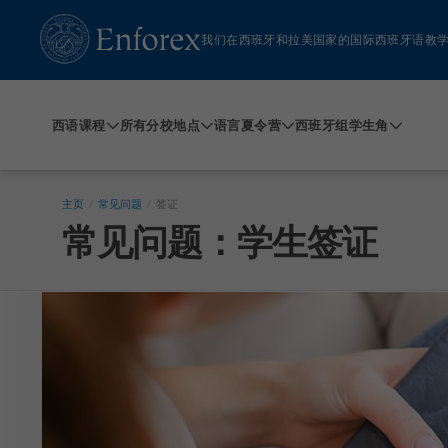
我们在西班牙和拉美国家的国际西班牙语教学始
西语课程
所有分校地点
语言夏令营
西班牙组
学生角
主页
/
常见问题
/
签证
常见问题：学生签证