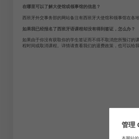
在哪里可以了解大使馆或领事馆的信息？
西班牙外交事务部的网站备注有西班牙大使馆和领事馆在各
如果我已经报名了西班牙语课程却没有得到签证，怎么办？
如果由于你没有获取你的学生签证而不得不取消您所预订的
程时间或取消课程。详情请查看我们的退费政策，也可以给我们发送
管理 
本网站的