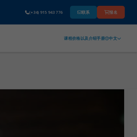
(+34) 915 943 776
联系
报名
中文
课程价格以及介绍手册