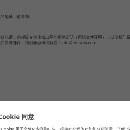
地的地址，请查询。
课程的话，必须提交大使馆出示的拒签证明（原始文件证明），以便我们
邮件，我们会做详细解答：info@enforex.com
Cookie 同意
 Cookie 用于个性化内容和广告、提供社交媒体功能和分析流量。了解