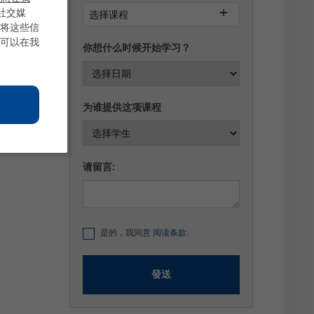
社交媒
选择课程
将这些信
可以在我
你想什么时候开始学习？
为谁提供这项课程
请留言:
是的，我同意
阅读条款.