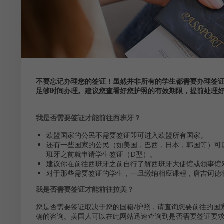
不要忘记办理您的签证！虽然并非所有的学生都需要办理签
足够时间办理。建议您查看好您护照的有效期限，提前处理
我是否需要签证才能前往西班牙？
欧盟国家的公民不需要签证即可进入欧盟所有国家。
还有一些国家的公民（如美国，巴西，日本，韩国等）可
班牙之前就申请学生签证（D型）。
建议你在前往西班牙之前自行了解西班牙大使馆或领事馆对
对于那些需要签证的学生，一旦缴纳相应课程，唐吉诃德
我是否需要签证才能前往拉美？
您是否需要签证取决于您的国籍/护照，请查询您要前往的国
确的咨询。美国人可以在此网站迅速查询到是否需要签证要求：https://travel