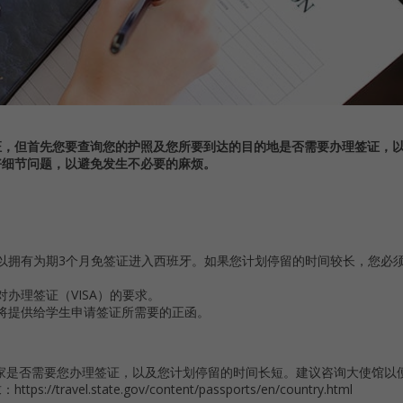
证，但首先您要查询您的护照及您所要到达的目的地是否需要办理签证，
好细节问题，以避免发生不必要的麻烦。
以拥有为期3个月免签证进入西班牙。如果您计划停留的时间较长，您必
办理签证（VISA）的要求。
将提供给学生申请签证所需要的正函。
家是否需要您办理签证，以及您计划停留的时间长短。建议咨询大使馆以
.state.gov/content/passports/en/country.html