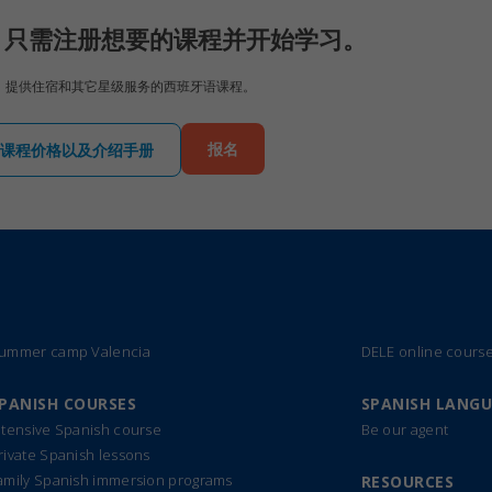
，只需注册想要的课程并开始学习。
龄，提供住宿和其它星级服务的西班牙语课程。
报名
课程价格以及介绍手册
ummer camp Valencia
DELE online cours
PANISH COURSES
SPANISH LANG
ntensive Spanish course
Be our agent
rivate Spanish lessons
amily Spanish immersion programs
RESOURCES