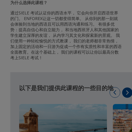
为什么选择此课程？
通过SIELE 考试认证你的西语水平， 它会向你开启西语世界
的门。 ENFOREX让这一切都变得简单。 从你到的那一刻就
会体验到当地的西语且可以用西语沟通和练习。 有很多优
势：提高自信心和自立能力， 和当地西班牙人和其他国家的
学生建立深厚的友谊， 从内学习其文化和探索新的景观。 我
们使用一种轻松愉悦的方式教课， 我们的老师都非常热情，
加上固定的活动和一日游为促成一个作有实质性和丰富的西语
全面教育。在这个基础上， 我们的课程可以让你以最高分数
考上SIELE 考试！
以下是我们提供此课程的一些目的地