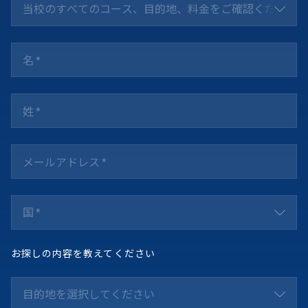
当校のすべてのコース、目的地、料金をご確認ください *
国 *
お探しの内容を教えてください
目的地を選択してください