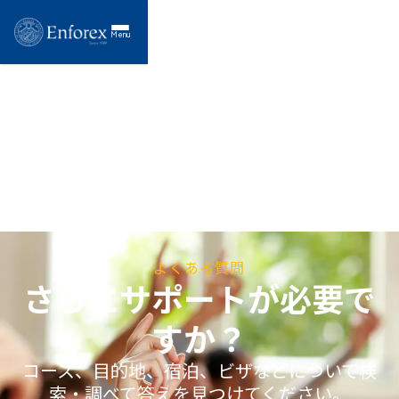
Menu
よくある質問
さらにサポートが必要で
すか？
コース、目的地、宿泊、ビザなどについて検
索・調べて答えを見つけてください。