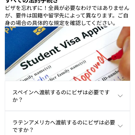
ビザを忘れずに！全員が必要なわけではありません
が、要件は国籍や留学先によって異なります。ご自
身の場合の具体的な規定を確認してください。
スペインへ渡航するのにビザは必要です
か？
欧州連合（EU）加盟国の市民は、他のEU加盟国に入
ラテンアメリカへ渡航するのにビザは必要
国する際にビザを必要としません。
ですか？
多くの国（アメリカ、ブラジル、日本、韓国など）の