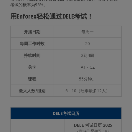
考试的概率为95%。
用Enforex轻松通过DELE考试！
开播日期
每周一
每周工作时数
20
持续时间
2到4周
关卡
A1 - C2
课程
55分钟。
最大人数/组别
6 - 10（旺季最多12人）
DELE考试日历
DELE 考试日历 2025
2月14日 星期五：A2