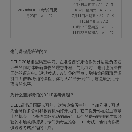
4月4日星期五：A1 - C1 5
2024年DELE考试日历
月24日星期六：A1 - C2
11月23日：A1 - C2
7月11日星期五：A2 - C1 9
月12日星期五：A2
10月17日星期五：A2 - B2
11月22日星期六：A1 - C2
这门课程是给谁的？
DELE 20是那些渴望学习并在准备西班牙语作为外语最负盛名
证书的同时体验新事物的理想课程。与此同时，他们也沉浸在
国外的语言中。通过考试，改进你的弱点，增强你的西班牙语
能力！借助我们的课程，你将从A1晋升到C2，这是最接近母
语者的水平。
为什么选择我们的DELE备考课程？
DELE证书是国际认可的。这为你简历中的一个加分项，可以
为全球许多公司和教育机构打开大门。它们提升你在就业市场
上的机会，也是你国际流动的基础。我们的课程由拥有丰富经
验的本地教师授课，专门为考生准备DELE考试。他们为你提
供通过考试所需的工具。