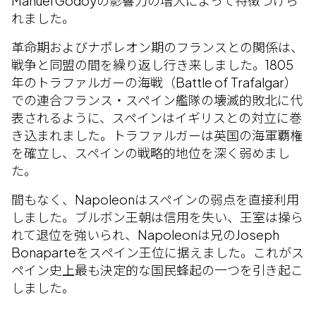
Manuel Godoyの影響力の増大によって特徴づけら
れました。
革命期およびナポレオン期のフランスとの関係は、
戦争と同盟の間を繰り返し行き来しました。1805
年のトラファルガーの海戦（Battle of Trafalgar）
での連合フランス・スペイン艦隊の壊滅的敗北に代
表されるように、スペインはイギリスとの対立に巻
き込まれました。トラファルガーは英国の海軍覇権
を確立し、スペインの戦略的地位を深く弱めまし
た。
間もなく、Napoleonはスペインの弱点を直接利用
しました。ブルボン王朝は信用を失い、王室は操ら
れて退位を強いられ、Napoleonは兄のJoseph
Bonaparteをスペイン王位に据えました。これがス
ペイン史上最も決定的な国民蜂起の一つを引き起こ
しました。