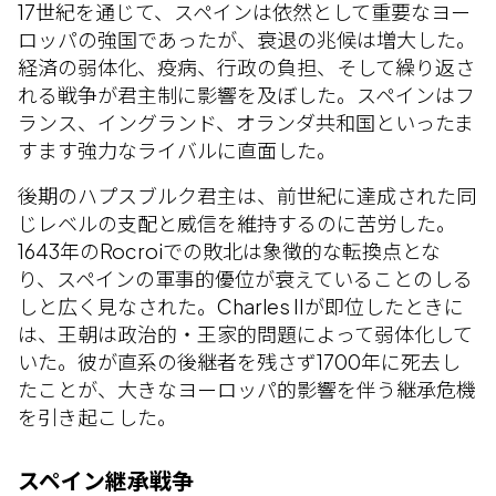
17世紀を通じて、スペインは依然として重要なヨー
ロッパの強国であったが、衰退の兆候は増大した。
経済の弱体化、疫病、行政の負担、そして繰り返さ
れる戦争が君主制に影響を及ぼした。スペインはフ
ランス、イングランド、オランダ共和国といったま
すます強力なライバルに直面した。
後期のハプスブルク君主は、前世紀に達成された同
じレベルの支配と威信を維持するのに苦労した。
1643年のRocroiでの敗北は象徴的な転換点とな
り、スペインの軍事的優位が衰えていることのしる
しと広く見なされた。Charles IIが即位したときに
は、王朝は政治的・王家的問題によって弱体化して
いた。彼が直系の後継者を残さず1700年に死去し
たことが、大きなヨーロッパ的影響を伴う継承危機
を引き起こした。
スペイン継承戦争