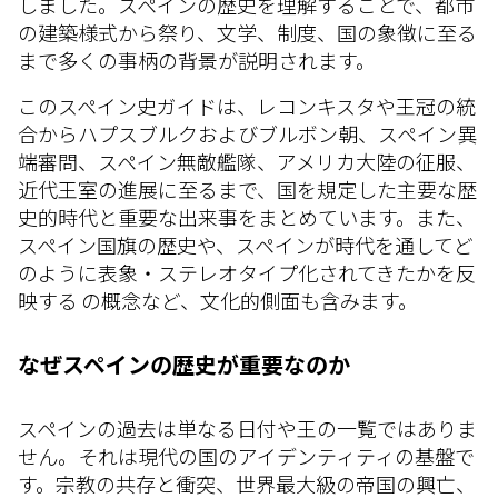
しました。スペインの歴史を理解することで、都市
の建築様式から祭り、文学、制度、国の象徴に至る
まで多くの事柄の背景が説明されます。
このスペイン史ガイドは、レコンキスタや王冠の統
合からハプスブルクおよびブルボン朝、スペイン異
端審問、スペイン無敵艦隊、アメリカ大陸の征服、
近代王室の進展に至るまで、国を規定した主要な歴
史的時代と重要な出来事をまとめています。また、
スペイン国旗の歴史や、スペインが時代を通してど
のように表象・ステレオタイプ化されてきたかを反
映する の概念など、文化的側面も含みます。
なぜスペインの歴史が重要なのか
スペインの過去は単なる日付や王の一覧ではありま
せん。それは現代の国のアイデンティティの基盤で
す。宗教の共存と衝突、世界最大級の帝国の興亡、