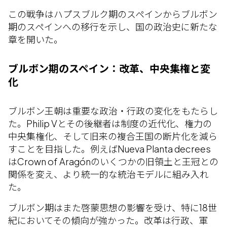
この戦争はハプスブルク期のスペインからブルボン
期のスペインへの移行を示し、国の政治史に新たな
章を開いた。
ブルボン期のスペイン：改革、中央集権と変
化
ブルボン王朝は重要な政治・行政の変化をもたらし
た。Philip Vとその後継者は制度の近代化、権力の
中央集権化、そして旧来の複合王国の断片化を減ら
すことを目指した。例えばNueva Planta decrees
はCrown of Aragónのいくつかの旧領土と王冠との
関係を変え、より統一的な統治モデルに組み入れ
た。
ブルボン期はまた啓蒙思想の影響を受け、特に18世
紀においてその傾向が強かった。改革は行政、軍