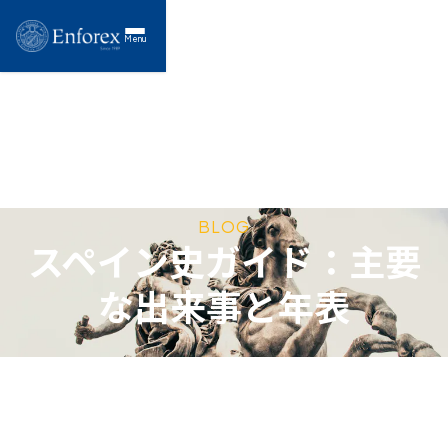
Menu
BLOG
スペイン史ガイド：主要
な出来事と年表