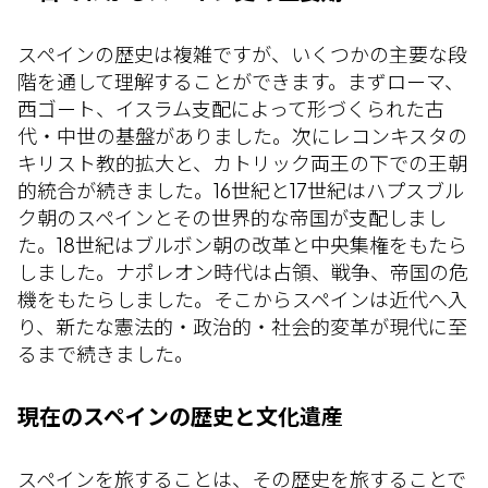
スペインの歴史は複雑ですが、いくつかの主要な段
階を通して理解することができます。まずローマ、
西ゴート、イスラム支配によって形づくられた古
代・中世の基盤がありました。次にレコンキスタの
キリスト教的拡大と、カトリック両王の下での王朝
的統合が続きました。16世紀と17世紀はハプスブル
ク朝のスペインとその世界的な帝国が支配しまし
た。18世紀はブルボン朝の改革と中央集権をもたら
しました。ナポレオン時代は占領、戦争、帝国の危
機をもたらしました。そこからスペインは近代へ入
り、新たな憲法的・政治的・社会的変革が現代に至
るまで続きました。
現在のスペインの歴史と文化遺産
スペインを旅することは、その歴史を旅することで