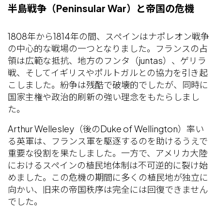
半島戦争（Peninsular War）と帝国の危機
1808年から1814年の間、スペインはナポレオン戦争
の中心的な戦場の一つとなりました。フランスの占
領は広範な抵抗、地方のフンタ（juntas）、ゲリラ
戦、そしてイギリスやポルトガルとの協力を引き起
こしました。紛争は残酷で破壊的でしたが、同時に
国家主権や政治的刷新の強い理念をもたらしまし
た。
Arthur Wellesley（後のDuke of Wellington）率い
る英軍は、フランス軍を駆逐するのを助けるうえで
重要な役割を果たしました。一方で、アメリカ大陸
におけるスペインの植民地体制は不可逆的に裂け始
めました。この危機の期間に多くの植民地が独立に
向かい、旧来の帝国秩序は完全には回復できません
でした。