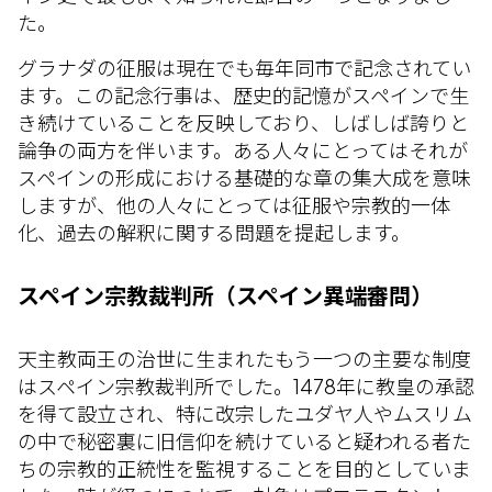
た。
グラナダの征服は現在でも毎年同市で記念されてい
ます。この記念行事は、歴史的記憶がスペインで生
き続けていることを反映しており、しばしば誇りと
論争の両方を伴います。ある人々にとってはそれが
スペインの形成における基礎的な章の集大成を意味
しますが、他の人々にとっては征服や宗教的一体
化、過去の解釈に関する問題を提起します。
スペイン宗教裁判所（スペイン異端審問）
天主教両王の治世に生まれたもう一つの主要な制度
はスペイン宗教裁判所でした。1478年に教皇の承認
を得て設立され、特に改宗したユダヤ人やムスリム
の中で秘密裏に旧信仰を続けていると疑われる者た
ちの宗教的正統性を監視することを目的としていま