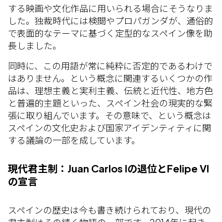
する映画や文化作品に用いられる場合にそうなりま
した。独裁時代には検閲やプロパガンダが、通俗的
で表面的なテーマに基づく定型的なスペイン像を助
長しました。
同時に、この用語が常に純粋に否定的であるわけで
はありません。という概念に関連するいくつかの作
品は、理想主義と実利主義、伝統と近代性、地方色
と普遍的主題といった、スペイン社会の現実的な緊
張に取り組んでいます。その意味で、という概念は
スペインの文化史および国家アイデンティティに関
する議論の一部を成しています。
現代君主制：Juan Carlos Iの退位とFelipe VI
の宣言
スペインの歴史は今も書き続けられており、現代の