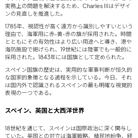
実務上の問題を解決するため、Charles IIIはデザイ
ンの見直しを推進した。
1785年、視認性が高く遠方から識別しやすいという
理由で、海軍用に赤-黄-赤の旗が採用された。時間
とともにその有効性はより広い用途へと導き、港や
海防施設で掲げられ、19世紀には陸軍でも一般的に
採用された。1843年には国旗として定められた。
スペイン国旗の歴史は、実用的な軍事判断が恒久的
な国家的象徴となる過程を示している。今日、それ
は国内外で認識されるスペインの最も明確な視覚的
表現の一つである。
スペイン、英国と大西洋世界
18世紀を通じて、スペインは国際政治に深く関与し
ていた。英国との対立は海軍戦略、植民地紛争、経