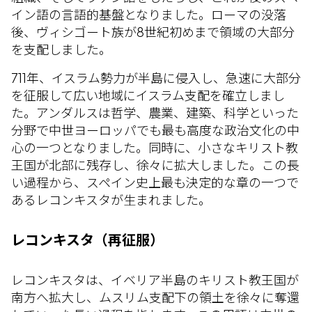
イン語の言語的基盤となりました。ローマの没落
後、ヴィシゴート族が8世紀初めまで領域の大部分
を支配しました。
711年、イスラム勢力が半島に侵入し、急速に大部分
を征服して広い地域にイスラム支配を確立しまし
た。アンダルスは哲学、農業、建築、科学といった
分野で中世ヨーロッパでも最も高度な政治文化の中
心の一つとなりました。同時に、小さなキリスト教
王国が北部に残存し、徐々に拡大しました。この長
い過程から、スペイン史上最も決定的な章の一つで
あるレコンキスタが生まれました。
レコンキスタ（再征服）
レコンキスタは、イベリア半島のキリスト教王国が
南方へ拡大し、ムスリム支配下の領土を徐々に奪還