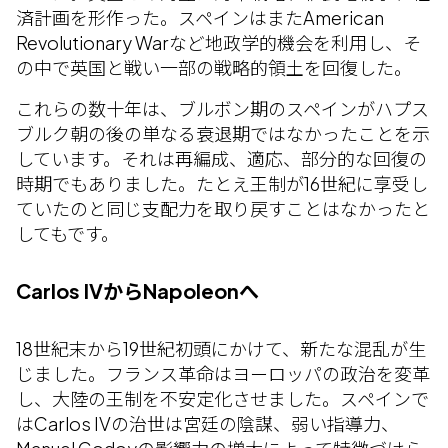
済計画を形作った。スペインはまたAmerican
Revolutionary Warなど地政学的機会を利用し、そ
の中で英国と戦い一部の戦略的領土を回復した。
これらの数十年は、ブルボン期のスペインがハプス
ブルク朝の後の単なる衰退期ではなかったことを示
しています。それは再編成、適応、部分的な回復の
時期でもありました。たとえ王制が16世紀に享受し
ていたのと同じ支配力を取り戻すことはなかったと
してもです。
Carlos IVからNapoleonへ
18世紀末から19世紀初頭にかけて、新たな混乱が生
じました。フランス革命はヨーロッパの政治を変革
し、大陸の王制を不安定化させました。スペインで
はCarlos IVの治世は宮廷の陰謀、弱い指導力、