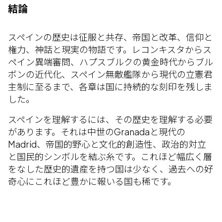
結論
スペインの歴史は征服と共存、帝国と改革、信仰と
権力、神話と現実の物語です。レコンキスタからス
ペイン異端審問、ハプスブルクの黄金時代からブル
ボンの近代化、スペイン無敵艦隊から現代の立憲君
主制に至るまで、各章は国に持続的な刻印を残しま
した。
スペインを理解するには、その歴史を理解する必要
があります。それは中世のGranadaと現代の
Madrid、帝国的野心と文化的創造性、政治的対立
と国民的シンボルを結ぶ糸です。これほど幅広く層
をなした歴史的遺産を持つ国は少なく、過去への好
奇心にこれほど豊かに報いる国も稀です。