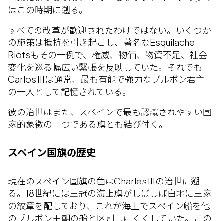
はこの時期に遡る。
すべての改革が歓迎されたわけではない。いくつか
の施策は抵抗を引き起こし、著名なEsquilache
Riotsもその一例で、権威、物価、物資不足、社会
変化を巡る幅広い緊張を反映していた。それでも
Carlos IIIは通常、最も有能で強力なブルボン君主
の一人として記憶されている。
彼の治世はまた、スペインで最も認識されやすい国
家的象徴の一つである旗とも結び付く。
スペイン国旗の歴史
現在のスペイン国旗の色はCharles IIIの治世に遡
る。18世紀には王冠の海上旗がしばしば白地に王家
の紋章を配しており、これが海上でスペイン船を他
のブルボン王朝の船と区別しにくくしていた。この