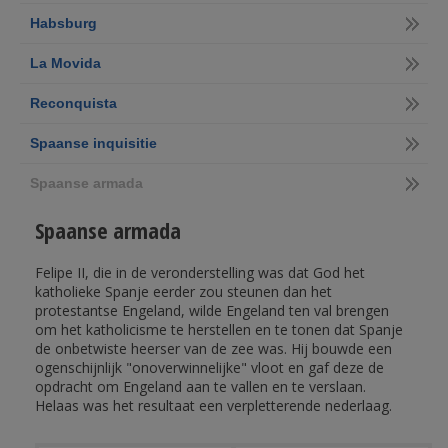
Habsburg
La Movida
Reconquista
Spaanse inquisitie
Spaanse armada
Spaanse armada
Felipe II, die in de veronderstelling was dat God het
katholieke Spanje eerder zou steunen dan het
protestantse Engeland, wilde Engeland ten val brengen
om het katholicisme te herstellen en te tonen dat Spanje
de onbetwiste heerser van de zee was. Hij bouwde een
ogenschijnlijk "onoverwinnelijke" vloot en gaf deze de
opdracht om Engeland aan te vallen en te verslaan.
Helaas was het resultaat een verpletterende nederlaag.