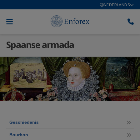
NEDERLANDS
Spaanse armada
Geschiedenis
Bourbon