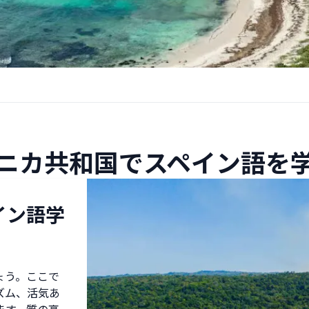
ニカ共和国でスペイン語を
イン語学
ょう。ここで
ズム、活気あ