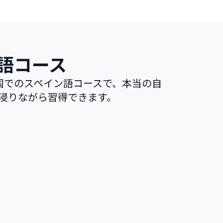
語コース
国でのスペイン語コースで、本当の自
浸りながら習得できます。