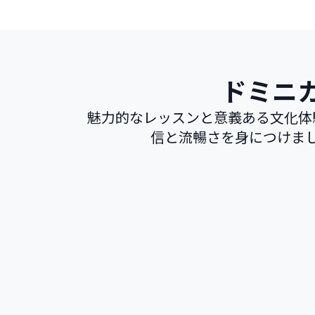
ドミニ
魅力的なレッスンと意義ある文化体
信と流暢さを身につけま
人気の高い