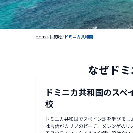
Home
目的地
ドミニカ共和国
なぜドミ
ドミニカ共和国のスペ
校
ドミニカ共和国でスペイン語を学びまし
は言語がカリブのビーチ、メレンゲのリ