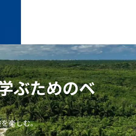
学ぶためのベ
験を楽しむ。