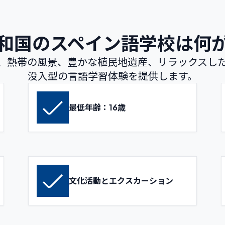
和国のスペイン語学校は何
、熱帯の風景、豊かな植民地遺産、リラックスし
没入型の言語学習体験を提供します。
最低年齢：16歳
文化活動とエクスカーション