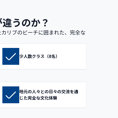
が違うのか？
たカリブのビーチに囲まれた、完全な
少人数クラス（8名）
地元の人々との日々の交流を通
じた完全な文化体験