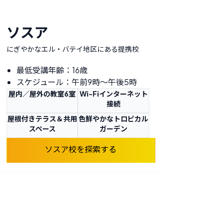
ソスア
にぎやかなエル・バテイ地区にある提携校
最低受講年齢：16歳
スケジュール：午前9時〜午後5時
屋内／屋外の教室6室
Wi-Fiインターネット
接続
屋根付きテラス＆共用
色鮮やかなトロピカル
スペース
ガーデン
ソスア校を探索する