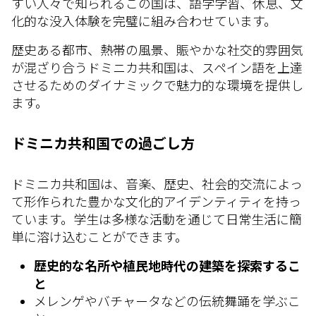
すい人々で知られるこの国は、語学学習、休息、文
化的な没入体験を完璧に組み合わせています。
歴史ある都市、熱帯の風景、賑やかな社交的雰囲気
が混ざり合うドミニカ共和国は、スペイン語を上達
させるためのダイナミックで魅力的な環境を提供し
ます。
ドミニカ共和国での過ごし方
ドミニカ共和国は、音楽、歴史、社会的交流によっ
て形作られた豊かな文化的アイデンティティを持っ
ています。学生は多様な活動を通じて日常生活に簡
単に溶け込むことができます。
歴史的な名所や植民地時代の建築を探索するこ
と
メレンゲやバチャータなどの伝統舞踊を学ぶこ