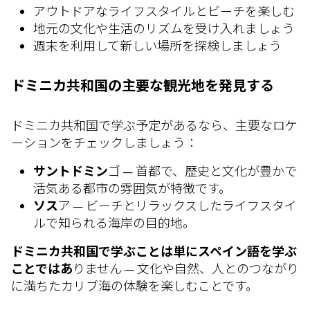
アウトドアなライフスタイルとビーチを楽しむ
地元の文化や生活のリズムを受け入れましょう
週末を利用して新しい場所を探検しましょう
ドミニカ共和国の主要な観光地を発見する
ドミニカ共和国で学ぶ予定があるなら、主要なロケ
ーションをチェックしましょう：
サントドミン
ゴ — 首都で、歴史と文化が豊かで
活気ある都市の雰囲気が特徴です。
ソス
ア — ビーチとリラックスしたライフスタイ
ルで知られる海岸の目的地。
ドミニカ共和国で学ぶことは単にスペイン語を学ぶ
ことではあ
りません — 文化や自然、人とのつながり
に満ちたカリブ海の体験を楽しむことです。