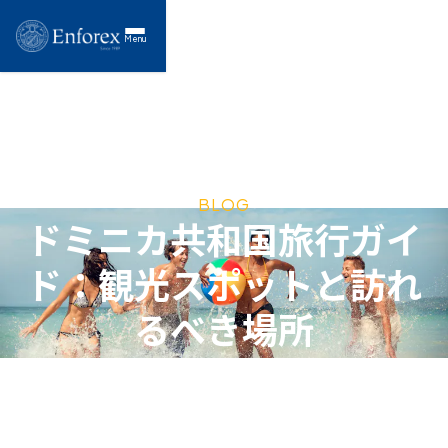
Menu
BLOG
ドミニカ共和国旅行ガイ
ド：観光スポットと訪れ
るべき場所