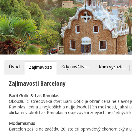
Úvod
Kdy navštívit...
Kam vyrazit...
Zajímavosti
Zajímavosti Barcelony
Barri Gotic & Las Ramblas
Okouzlující středověká čtvrť Barri Gòtic je ohraničena nejslavněj
Ramblas. Jedna z nejlepších a nejjednodušších možností, jak si u
uličkami v okolí Las Ramblas a objevování zdejších nesčetných l
Modernismus
Barcelon zažila na začátku 20. století opravdový ekonomický a u