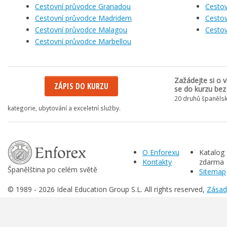
Cestovní průvodce Granadou
Cestov
Cestovní průvodce Madridem
Cestov
Cestovní průvodce Malagou
Cestov
Cestovní průvodce Marbellou
Zažádejte si o v
ZÁPIS DO KURZU
se do kurzu bez
20 druhů španělsk
kategorie, ubytování a exceletní služby.
O Enforexu
Katalog
Kontakty
zdarma
Španělština po celém světě
Sitemap
© 1989 -
2026 Ideal Education Group S.L. All rights reserved,
Zásad