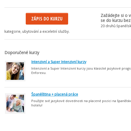
Zažádejte si o v
ZÁPIS DO KURZU
se do kurzu bez
20 druhů španělsk
kategorie, ubytování a exceletní služby.
Doporučené kurzy
Intenzivní a Super Intenzivní kurzy
Intenzivní a Super Intenzivní kurzy jsou klasické jazykové prog
Enforexu.
Španělština + placená práce
Použijte své jazykové dovednosti na placené pozici na španěls
hotelu!