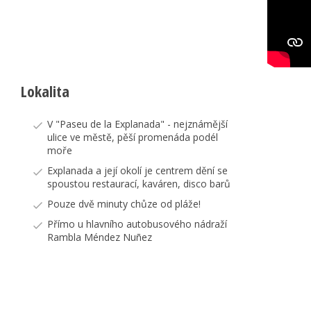
Lokalita
V "Paseu de la Explanada" - nejznámější
ulice ve městě, pěší promenáda podél
moře
Explanada a její okolí je centrem dění se
spoustou restaurací, kaváren, disco barů
Pouze dvě minuty chůze od pláže!
Přímo u hlavního autobusového nádraží
Rambla Méndez Nuñez