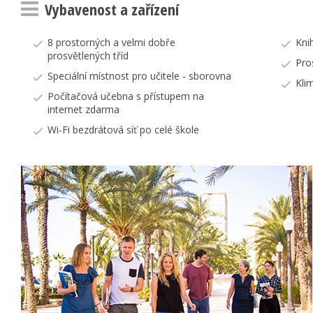
Vybavenost a zařízení
8 prostorných a velmi dobře
Kni
prosvětlených tříd
Pro
Speciální místnost pro učitele - sborovna
Kli
Počítačová učebna s přístupem na
internet zdarma
Wi-Fi bezdrátová síť po celé škole