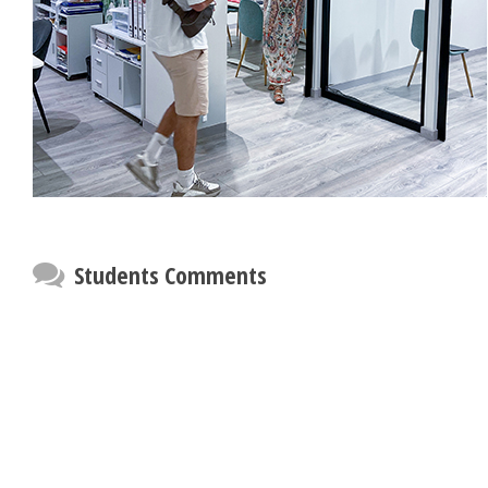
Students Comments
Chihiro Matsumoto
I was nervous the first day I got to
school and had to take the level
test. I had just arrived in Spain
too, so I wasn’t familiar with
anything about Valencia or the
school.