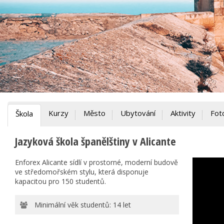
Kurzy
Město
Ubytování
Aktivity
Fot
Škola
Jazyková škola španělštiny v Alicante
Enforex Alicante sídlí v prostorné, moderní budově
ve středomořském stylu, která disponuje
kapacitou pro 150 studentů.
Minimální věk studentů: 14 let