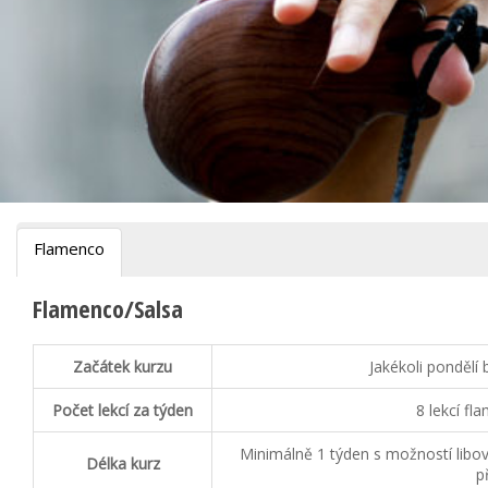
Flamenco
Flamenco/Salsa
Začátek kurzu
Jakékoli pondělí
Počet lekcí za týden
8 lekcí fl
Minimálně 1 týden s možností libo
Délka kurz
p