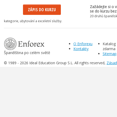
Zažádejte si o v
ZÁPIS DO KURZU
se do kurzu bez
20 druhů španělsk
kategorie, ubytování a exceletní služby.
O Enforexu
Katalog
Kontakty
zdarma
Španělština po celém světě
Sitemap
© 1989 -
2026 Ideal Education Group S.L. All rights reserved,
Zásad