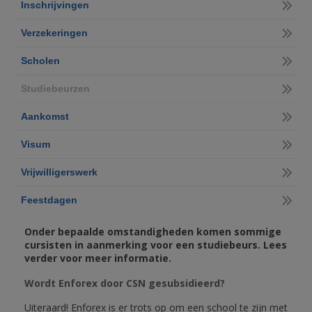
Inschrijvingen
Verzekeringen
Scholen
Studiebeurzen
Aankomst
Visum
Vrijwilligerswerk
Feestdagen
Onder bepaalde omstandigheden komen sommige
cursisten in aanmerking voor een studiebeurs. Lees
verder voor meer informatie.
Wordt Enforex door CSN gesubsidieerd?
Uiteraard! Enforex is er trots op om een school te zijn met