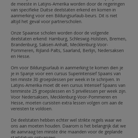
de meeste in Latijns-Amerika worden door de regeringen
van specifieke Duitse deelstaten erkend en komen in
aanmerking voor een Bildungsurlaub-beurs. Dit is niet
altijd het geval voor partnerscholen.
Onze Spaanse scholen worden door de volgende
deelstaten erkend: Hamburg, Schleswig-Holstein, Bremen,
Brandenburg, Saksen-Anhalt, Mecklenburg-Voor-
Pommeren, Rijland-Palts, Saarland, Berlijn, Nedersaksen
en Hesse.
Om voor Bildungsurlaub in aanmerking te komen dien je
je in Spanje voor een cursus Superintensief Spaans van
ten minste 30 groepslessen per week in te schrijven. In
Latijns-Amerika moet dit een cursus Intensief Spaans van
tenminste 25 groepslessen en 5 privélessen per week zijn.
Voor Nedersaksen, Mecklenburg-Voor-Pommeren en
Hesse, moeten cursisten extra lessen volgen om aan de
vereisten te voldoen.
De deelstaten hebben echter wel strikte regels waar we
ons aan moeten houden. Daarom is het belangrijk dat we
de aanvraag ten minste drie maanden voor de geplande
startdatum ontvangen.