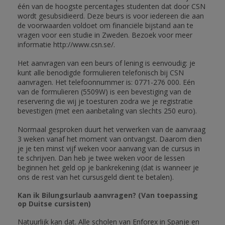
één van de hoogste percentages studenten dat door CSN
wordt gesubsidieerd. Deze beurs is voor iedereen die aan
de voorwaarden voldoet om financiële bijstand aan te
vragen voor een studie in Zweden. Bezoek voor meer
informatie http://www.csn.se/.
Het aanvragen van een beurs of lening is eenvoudig: je
kunt alle benodigde formulieren telefonisch bij CSN
aanvragen. Het telefoonnummer is: 0771-276 000. Eén
van de formulieren (5509W) is een bevestiging van de
reservering die wij je toesturen zodra we je registratie
bevestigen (met een aanbetaling van slechts 250 euro).
Normaal gesproken duurt het verwerken van de aanvraag
3 weken vanaf het moment van ontvangst. Daarom dien
je je ten minst vijf weken voor aanvang van de cursus in
te schrijven. Dan heb je twee weken voor de lessen
beginnen het geld op je bankrekening (dat is wanneer je
ons de rest van het cursusgeld dient te betalen).
Kan ik Bilungsurlaub aanvragen? (Van toepassing
op Duitse cursisten)
Natuurlijk kan dat. Alle scholen van Enforex in Spanje en