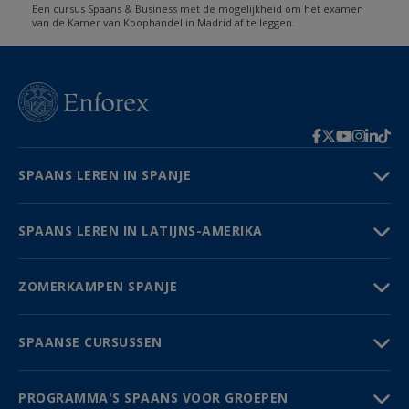
Een cursus Spaans & Business met de mogelijkheid om het examen
van de Kamer van Koophandel in Madrid af te leggen.
SPAANS LEREN IN SPANJE
SPAANS LEREN IN LATIJNS-AMERIKA
ZOMERKAMPEN SPANJE
SPAANSE CURSUSSEN
PROGRAMMA'S SPAANS VOOR GROEPEN