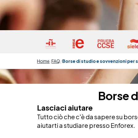
Home
FAQ
Borse di studio e sovvenzioni per 
Borse d
Lasciaci aiutare
Tutto ciò che c'è da sapere su bor
aiutarti a studiare presso Enforex.