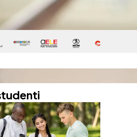
studenti