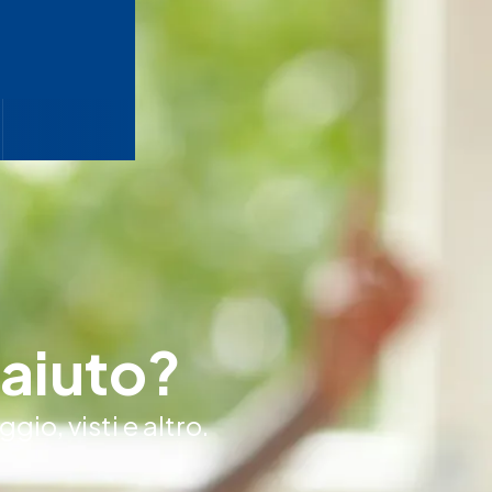
 aiuto?
gio, visti e altro.