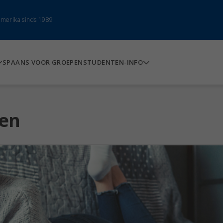
-Amerika sinds 1989
SPAANS VOOR GROEPEN
STUDENTEN-INFO
den