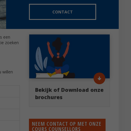
CONTACT
is een
tie zoeken
 willen
Bekijk of Download onze
brochures
NEEM CONTACT OP MET ONZE
COURS COUNSELLORS