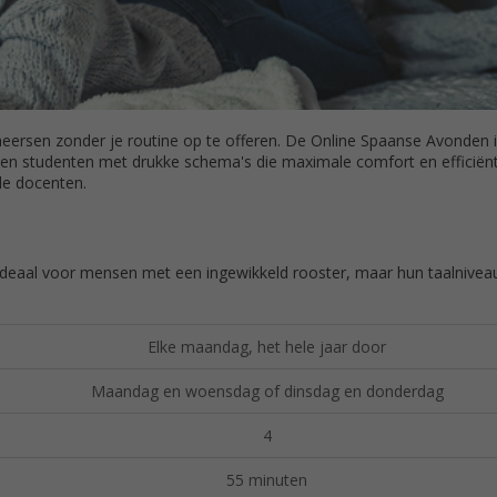
eersen zonder je routine op te offeren. De Online Spaanse Avonden 
en studenten met drukke schema's die maximale comfort en efficiën
de docenten.
ideaal voor mensen met een ingewikkeld rooster, maar hun taalniveau
Elke maandag, het hele jaar door
Maandag en woensdag of dinsdag en donderdag
4
55 minuten