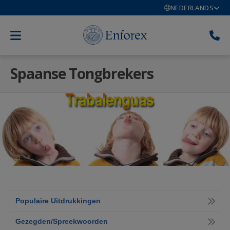
NEDERLANDS
Spaanse Tongbrekers
Populaire Uitdrukkingen
Gezegden/Spreekwoorden