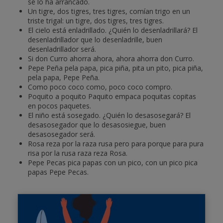
se lo ha arrancado.
Un tigre, dos tigres, tres tigres, comían trigo en un
triste trigal: un tigre, dos tigres, tres tigres.
El cielo está enladrillado. ¿Quién lo desenladrillará? El
desenladrillador que lo desenladrille, buen
desenladrillador será.
Si don Curro ahorra ahora, ahora ahorra don Curro.
Pepe Peña pela papa, pica piña, pita un pito, pica piña,
pela papa, Pepe Peña.
Como poco coco como, poco coco compro.
Poquito a poquito Paquito empaca poquitas copitas
en pocos paquetes.
El niño está sosegado. ¿Quién lo desasosegará? El
desasosegador que lo desasosiegue, buen
desasosegador será.
Rosa reza por la raza rusa pero para porque para pura
risa por la rusa raza reza Rosa.
Pepe Pecas pica papas con un pico, con un pico pica
papas Pepe Pecas.