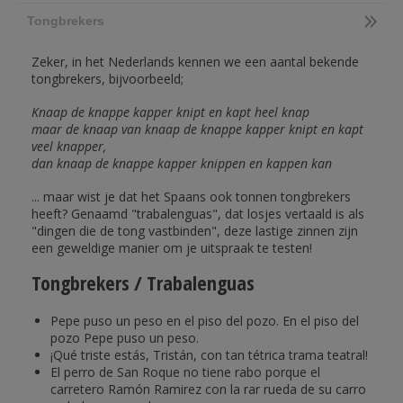
Tongbrekers
Zeker, in het Nederlands kennen we een aantal bekende
tongbrekers, bijvoorbeeld;
Knaap de knappe kapper knipt en kapt heel knap
maar de knaap van knaap de knappe kapper knipt en kapt
veel knapper,
dan knaap de knappe kapper knippen en kappen kan
... maar wist je dat het Spaans ook tonnen tongbrekers
heeft? Genaamd "trabalenguas", dat losjes vertaald is als
"dingen die de tong vastbinden", deze lastige zinnen zijn
een geweldige manier om je uitspraak te testen!
Tongbrekers / Trabalenguas
Pepe puso un peso en el piso del pozo. En el piso del
pozo Pepe puso un peso.
¡Qué triste estás, Tristán, con tan tétrica trama teatral!
El perro de San Roque no tiene rabo porque el
carretero Ramón Ramirez con la rar rueda de su carro