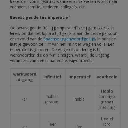
bekende - vorm gebruikt wanneer er verwezen wordt naar
vrienden, familie, kinderen, collega´s, etc.
Bevestigende tús imperatief
De bevestigende "tú" (jij) imperatief is vrij gemakkelijk te
leren, omdat het bijna altijd gelijk is aan de derde persoon
enkelvoud van de
Spaanse tegenwoordige tijd
. In principe
laat je gewoon de "-r" van het infinitief weg en voila! Een
imperatief is geboren. De enige uitzondering is bij
werkwoorden die op "-ir" eindigen, waarbij de uitgang
veranderd van een i naar een e. Bijvoorbeeld:
werkwoord
infinitief
imperatief
voorbeeld
uitgang
Habla
hablar
conmigo.
-ar
habla
(praten)
(
Praat
met mij.)
Lee
el
leer
libro.
-er
lee