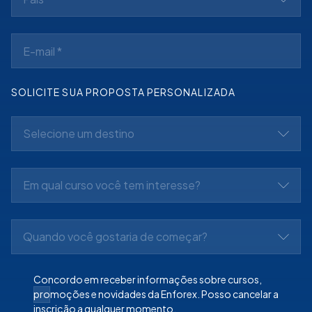
SOLICITE SUA PROPOSTA PERSONALIZADA
Selecione um destino
Em qual curso você tem interesse?
Quando você gostaria de começar?
Concordo em receber informações sobre cursos,
promoções e novidades da Enforex. Posso cancelar a
inscrição a qualquer momento.