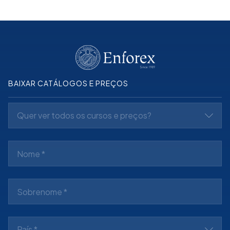
BAIXAR CATÁLOGOS E PREÇOS
Quer ver todos os cursos e preços?
País *