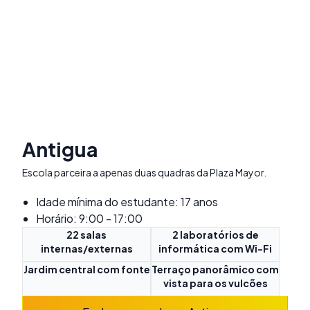
Antigua
Escola parceira a apenas duas quadras da Plaza Mayor.
Idade mínima do estudante: 17 anos
Horário: 9:00 - 17:00
22 salas
2 laboratórios de
internas/externas
informática com Wi-Fi
Jardim central com fonte
Terraço panorâmico com
vista para os vulcões