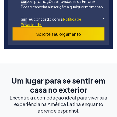
cursos, promoções e novidades da Enforex.
Posso cancelar a inscrição a qualquer momento.
Sim, eu concordo com a
Política de
*
Privacidade.
Solicite seu orçamento
Um lugar para se sentir em
casa no exterior
Encontre a acomodação ideal para viver sua
experiência na América Latina enquanto
aprende espanhol.