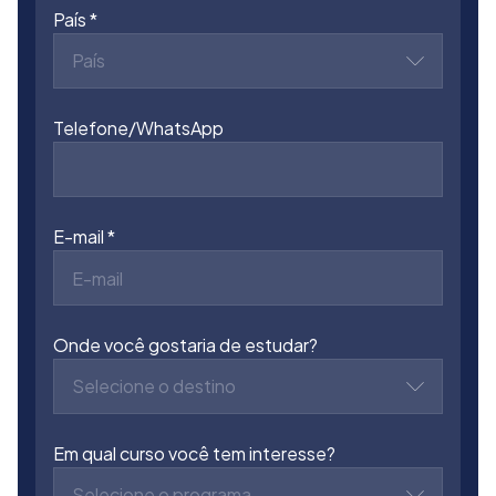
País
País
Telefone/WhatsApp
E-mail
Onde você gostaria de estudar?
Selecione o destino
Em qual curso você tem interesse?
Selecione o programa