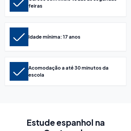
feiras
Idade mínima: 17 anos
Acomodação a até 30 minutos da
escola
Estude espanhol na