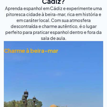
Cádiz?
Aprenda espanhol em Cádiz e experimente uma
pitoresca cidade à beira-mar, rica em história e
em caráter local. Com sua atmosfera
descontraída e charme autêntico, é o lugar
perfeito para praticar espanhol dentro e fora da
sala de aula.
Charme à beira-mar