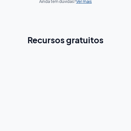
Ainda tem dúvidas?
Ver mais
Recursos gratuitos
Guia de Cadíz
Conheça a cidade antes da sua viagem
Leia mais