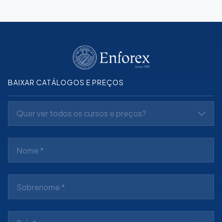
BAIXAR CATÁLOGOS E PREÇOS
Quer ver todos os cursos e preços?