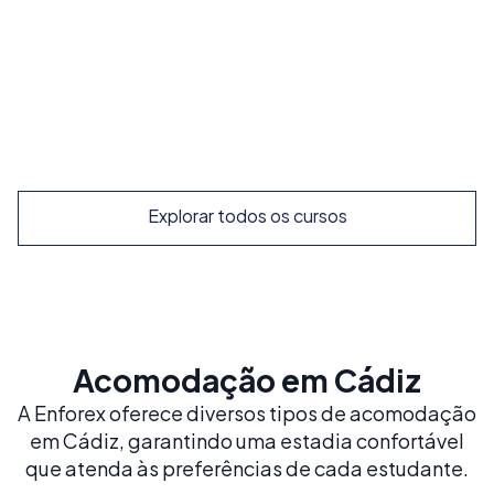
nosso curso mais popular e equilibrado
Reserve já
Explorar
Explorar todos os cursos
Acomodação em Cádiz
A Enforex oferece diversos tipos de acomodação
em Cádiz, garantindo uma estadia confortável
que atenda às preferências de cada estudante.