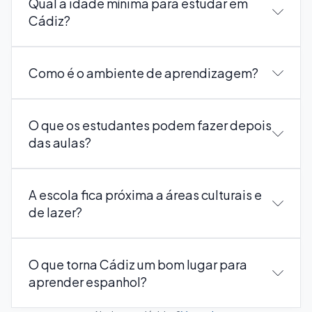
Qual a idade mínima para estudar em
Cádiz?
Como é o ambiente de aprendizagem?
O que os estudantes podem fazer depois
das aulas?
A escola fica próxima a áreas culturais e
de lazer?
O que torna Cádiz um bom lugar para
aprender espanhol?