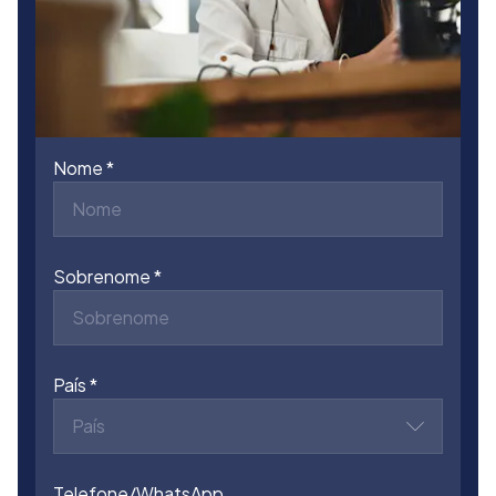
Nome
Sobrenome
País
País
Telefone/WhatsApp