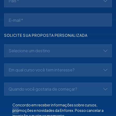
País *
SOLICITE SUA PROPOSTA PERSONALIZADA
Selecione um destino
Em qual curso você tem interesse?
Quando você gostaria de começar?
Concordo em receber informações sobre cursos,
promoções e novidades da Enforex. Posso cancelar a
inscrição a qualquer momento.