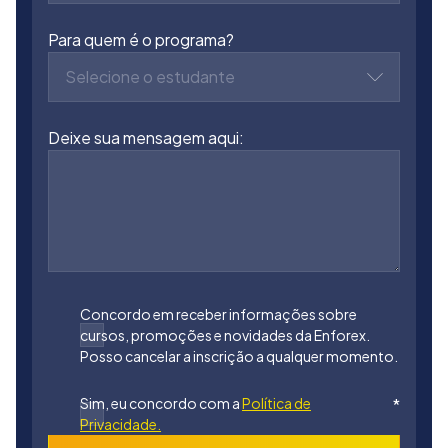
Para quem é o programa?
Selecione o estudante
Deixe sua mensagem aqui:
Concordo em receber informações sobre
cursos, promoções e novidades da Enforex.
Posso cancelar a inscrição a qualquer momento.
Sim, eu concordo com a
Política de
*
Privacidade.