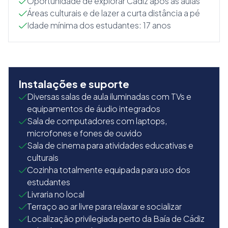
Oportunidade de explorar Cádiz após as aulas
Áreas culturais e de lazer a curta distância a pé
Idade mínima dos estudantes: 17 anos
Instalações e suporte
Diversas salas de aula iluminadas com TVs e
equipamentos de áudio integrados
Sala de computadores com laptops,
microfones e fones de ouvido
Sala de cinema para atividades educativas e
culturais
Cozinha totalmente equipada para uso dos
estudantes
Livraria no local
Terraço ao ar livre para relaxar e socializar
Localização privilegiada perto da Baía de Cádiz