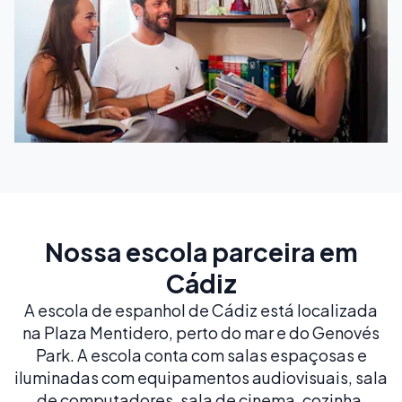
Nossa escola parceira em
Cádiz
A escola de espanhol de Cádiz está localizada
na Plaza Mentidero, perto do mar e do Genovés
Park. A escola conta com salas espaçosas e
iluminadas com equipamentos audiovisuais, sala
de computadores, sala de cinema, cozinha,