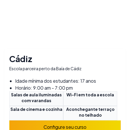
Cádiz
Escola parceira perto da Baía de Cádiz
Idade mínima dos estudantes: 17 anos
Horário: 9:00 am - 7:00 pm
Salas de aula iluminadas
Wi-Fi em toda a escola
com varandas
Sala de cinema e cozinha
Aconchegante terraço
no telhado
Configure seu curso