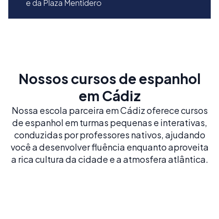
e da Plaza Mentidero
Nossos cursos de espanhol
em Cádiz
Nossa escola parceira em Cádiz oferece cursos
de espanhol em turmas pequenas e interativas,
conduzidas por professores nativos, ajudando
você a desenvolver fluência enquanto aproveita
a rica cultura da cidade e a atmosfera atlântica.
Espanhol Intensivo 20
20 AULAS POR SEMANA
Construa uma base sólida em espanhol com o