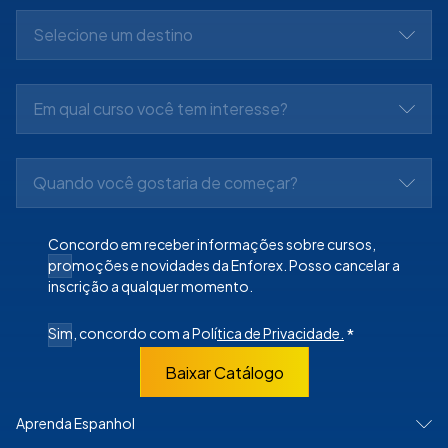
Selecione um destino
Em qual curso você tem interesse?
Quando você gostaria de começar?
Concordo em receber informações sobre cursos,
promoções e novidades da Enforex. Posso cancelar a
inscrição a qualquer momento.
Sim, concordo com a Polí
tica de Privacidade.
*
Baixar Catálogo
Aprenda Espanhol