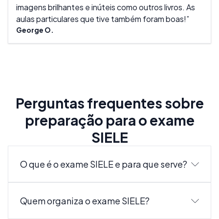
imagens brilhantes e inúteis como outros livros. As
aulas particulares que tive também foram boas!
George O.
Perguntas frequentes sobre
preparação para o exame
SIELE
O que é o exame SIELE e para que serve?
O SIELE (Servicio Internacional de Evaluación de la
Quem organiza o exame SIELE?
Lengua Española) é um exame oficial que avalia as