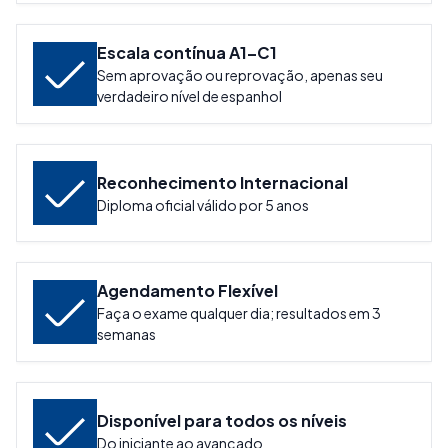
Escala contínua A1–C1
Sem aprovação ou reprovação, apenas seu
verdadeiro nível de espanhol
Reconhecimento Internacional
Diploma oficial válido por 5 anos
Agendamento Flexível
Faça o exame qualquer dia; resultados em 3
semanas
Disponível para todos os níveis
Do iniciante ao avançado