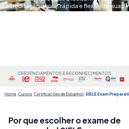
acreditação oficial, rápida e flexível de suas
competências
CREDENCIAMENTOS E RECONHECIMENTOS
Home
Cursos
Certificações de Espanhol
SIELE Exam Preparat
Por que escolher o exame de