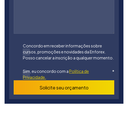
Concordo em receber informações sobre
cursos, promoções e novidades da Enforex.
Posso cancelar a inscrição a qualquer momento.
Sim, eu concordo com a
Política de
*
Privacidade.
Solicite seu orçamento