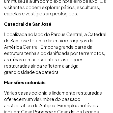
um museu e a um complexo hoteleiro de luxo. Os
visitantes podem explorar pátios, esculturas,
capelas e vestígios arqueológicos.
Catedral de San José
Localizada ao lado do Parque Central, a Catedral
de San José foi uma das maiores igrejas da
América Central. Embora grande parte da
estrutura tenha sido danificada por terremotos,
as ruínas remanescentes e as seções
restauradas ainda refletem a antiga
grandiosidade da catedral.
Mansões coloniais
Várias casas coloniais lindamente restauradas
oferecem um vislumbre do passado
aristocrático de Antigua. Exemplos notáveis
incluem Casa Popenoe e Casa de los Leones,