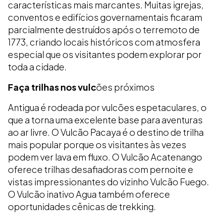
características mais marcantes. Muitas igrejas,
conventos e edifícios governamentais ficaram
parcialmente destruídos após o terremoto de
1773, criando locais históricos com atmosfera
especial que os visitantes podem explorar por
toda a cidade.
Faça trilhas nos vulc
ões próximos
Antigua é rodeada por vulcões espetaculares, o
que a torna uma excelente base para aventuras
ao ar livre. O Vulcão Pacaya é o destino de trilha
mais popular porque os visitantes às vezes
podem ver lava em fluxo. O Vulcão Acatenango
oferece trilhas desafiadoras com pernoite e
vistas impressionantes do vizinho Vulcão Fuego.
O Vulcão inativo Agua também oferece
oportunidades cênicas de trekking.