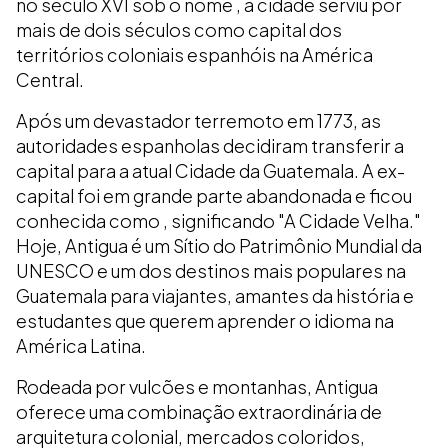
no século XVI sob o nome , a cidade serviu por
mais de dois séculos como capital dos
territórios coloniais espanhóis na América
Central.
Após um devastador terremoto em 1773, as
autoridades espanholas decidiram transferir a
capital para a atual Cidade da Guatemala. A ex-
capital foi em grande parte abandonada e ficou
conhecida como , significando "A Cidade Velha."
Hoje, Antigua é um Sítio do Patrimônio Mundial da
UNESCO e um dos destinos mais populares na
Guatemala para viajantes, amantes da história e
estudantes que querem aprender o idioma na
América Latina.
Rodeada por vulcões e montanhas, Antigua
oferece uma combinação extraordinária de
arquitetura colonial, mercados coloridos,