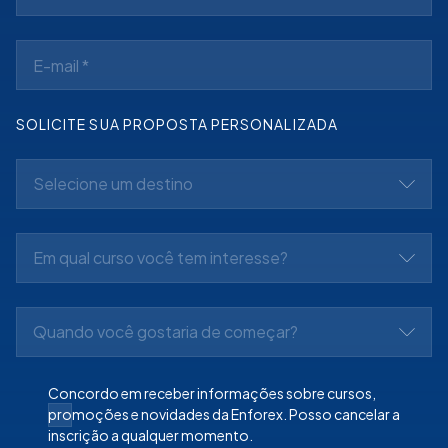
SOLICITE SUA PROPOSTA PERSONALIZADA
Selecione um destino
Em qual curso você tem interesse?
Quando você gostaria de começar?
Concordo em receber informações sobre cursos,
promoções e novidades da Enforex. Posso cancelar a
inscrição a qualquer momento.