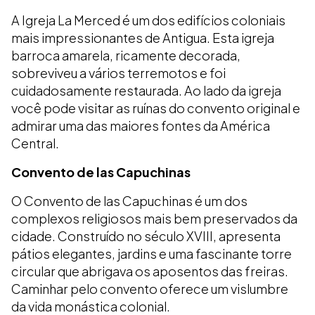
A Igreja La Merced é um dos edifícios coloniais
mais impressionantes de Antigua. Esta igreja
barroca amarela, ricamente decorada,
sobreviveu a vários terremotos e foi
cuidadosamente restaurada. Ao lado da igreja
você pode visitar as ruínas do convento original e
admirar uma das maiores fontes da América
Central.
Convento de las Capuchinas
O Convento de las Capuchinas é um dos
complexos religiosos mais bem preservados da
cidade. Construído no século XVIII, apresenta
pátios elegantes, jardins e uma fascinante torre
circular que abrigava os aposentos das freiras.
Caminhar pelo convento oferece um vislumbre
da vida monástica colonial.