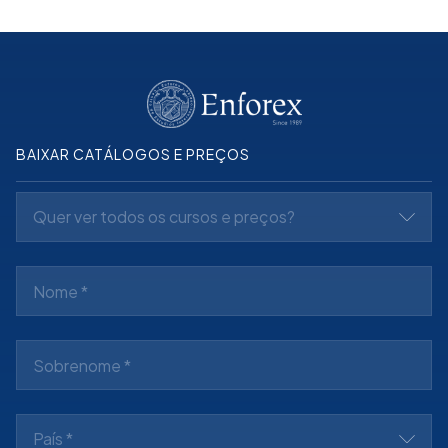
BAIXAR CATÁLOGOS E PREÇOS
Quer ver todos os cursos e preços?
País *