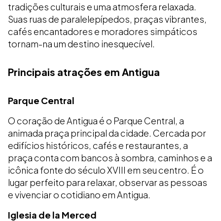
tradições culturais e uma atmosfera relaxada.
Suas ruas de paralelepípedos, praças vibrantes,
cafés encantadores e moradores simpáticos
tornam-na um destino inesquecível.
Principais atrações em Antigua
Parque Central
O coração de Antigua é o Parque Central, a
animada praça principal da cidade. Cercada por
edifícios históricos, cafés e restaurantes, a
praça conta com bancos à sombra, caminhos e a
icônica fonte do século XVIII em seu centro. É o
lugar perfeito para relaxar, observar as pessoas
e vivenciar o cotidiano em Antigua.
Iglesia de la Merced