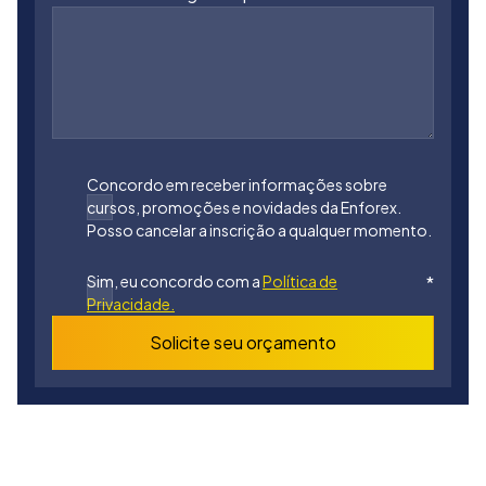
Concordo em receber informações sobre
cursos, promoções e novidades da Enforex.
Posso cancelar a inscrição a qualquer momento.
Sim, eu concordo com a
Política de
*
Privacidade.
Solicite seu orçamento