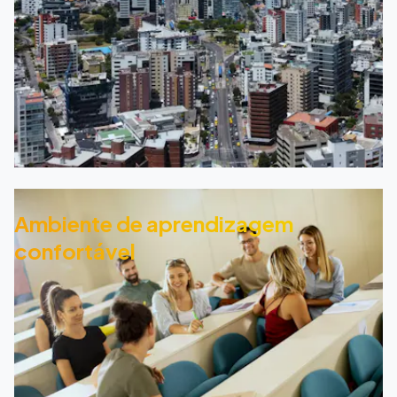
Ambiente de aprendizagem
confortável