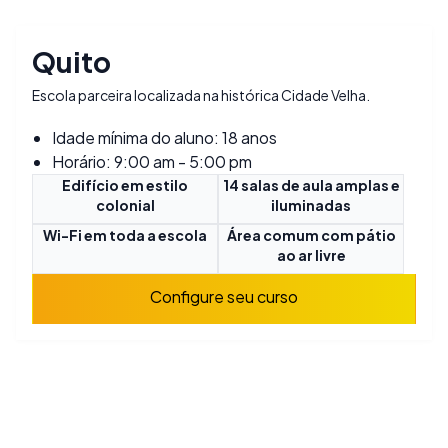
Quito
Escola parceira localizada na histórica Cidade Velha.
Idade mínima do aluno: 18 anos
Horário: 9:00 am - 5:00 pm
Edifício em estilo
14 salas de aula amplas e
colonial
iluminadas
Wi-Fi em toda a escola
Área comum com pátio
ao ar livre
Configure seu curso