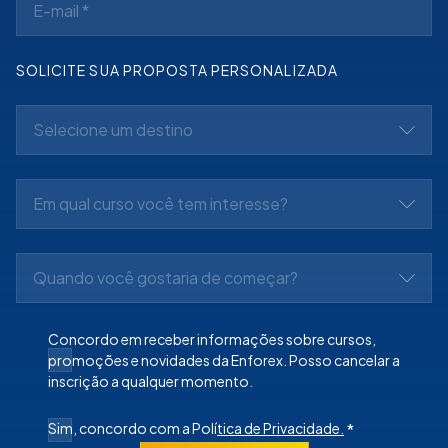
SOLICITE SUA PROPOSTA PERSONALIZADA
Selecione um destino
Em qual curso você tem interesse?
Quando você gostaria de começar?
Concordo em receber informações sobre cursos,
promoções e novidades da Enforex. Posso cancelar a
inscrição a qualquer momento.
Sim, concordo com a Polí
tica de Privacidade.
*