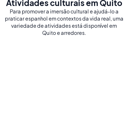
Atividades culturais em Quito
Para promover a imersão cultural e ajudá-lo a
praticar espanhol em contextos da vida real, uma
variedade de atividades está disponível em
Quito e arredores.
Explore a histórica Cidade Velha
Caminhe por um dos centros coloniais mais bem