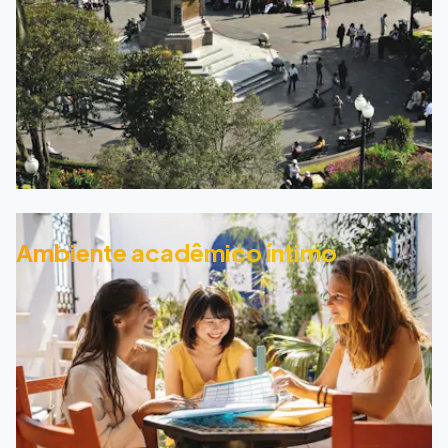
Ambiente acadêmico íntimo