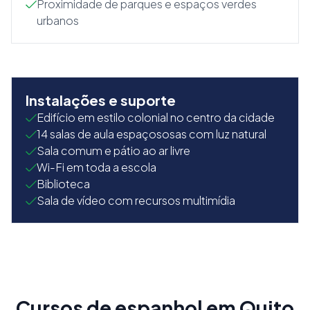
Proximidade de parques e espaços verdes
urbanos
Instalações e suporte
Edifício em estilo colonial no centro da cidade
14 salas de aula espaçososas com luz natural
Sala comum e pátio ao ar livre
Wi-Fi em toda a escola
Biblioteca
Sala de vídeo com recursos multimídia
Cursos de espanhol em Quito