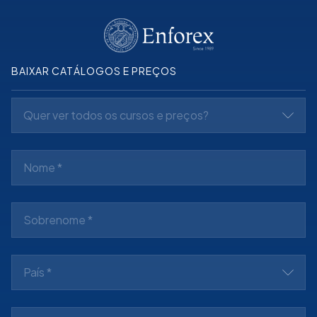
BAIXAR CATÁLOGOS E PREÇOS
Quer ver todos os cursos e preços?
País *