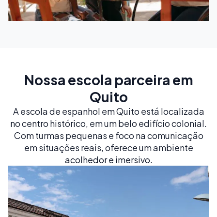
Nossa escola parceira em
Quito
A escola de espanhol em Quito está localizada
no centro histórico, em um belo edifício colonial.
Com turmas pequenas e foco na comunicação
em situações reais, oferece um ambiente
acolhedor e imersivo.