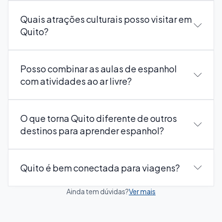
Quais atrações culturais posso visitar em
Quito?
Posso combinar as aulas de espanhol
com atividades ao ar livre?
O que torna Quito diferente de outros
destinos para aprender espanhol?
Quito é bem conectada para viagens?
Ainda tem dúvidas?
Ver mais