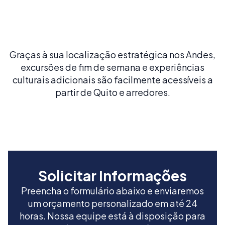
preservados da América Latina e descubra o rico
patrimônio arquitetônico de Quito.
Graças à sua localização estratégica nos Andes,
excursões de fim de semana e experiências
culturais adicionais são facilmente acessíveis a
partir de Quito e arredores.
Solicitar Informações
Preencha o formulário abaixo e enviaremos
um orçamento personalizado em até 24
horas. Nossa equipe está à disposição para