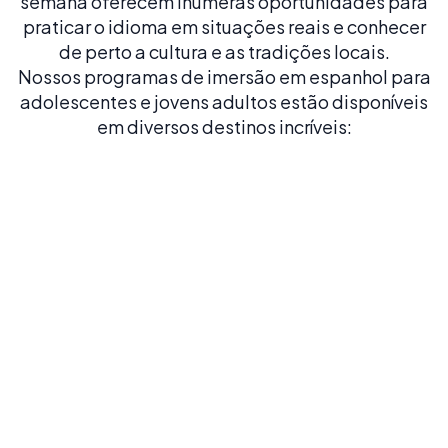
semana oferecem inúmeras oportunidades para
praticar o idioma em situações reais e conhecer
de perto a cultura e as tradições locais.
Nossos programas de imersão em espanhol para
adolescentes e jovens adultos estão disponíveis
em diversos destinos incríveis:
Barcelona