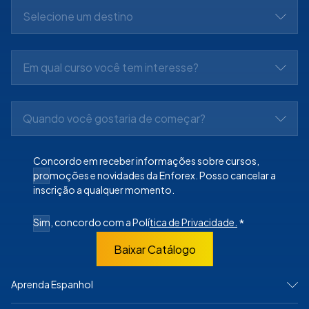
Selecione um destino
Em qual curso você tem interesse?
Quando você gostaria de começar?
Concordo em receber informações sobre cursos,
promoções e novidades da Enforex. Posso cancelar a
inscrição a qualquer momento.
Sim, concordo com a Polí
tica de Privacidade.
*
Baixar Catálogo
Aprenda Espanhol