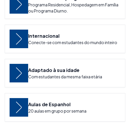
Programa Residencial, Hospedagem em Família
ou Programa Diurno.
Internacional
Conecte-se com estudantes do mundo inteiro
Adaptado à sua idade
Com estudantes da mesma faixa etária
Aulas de Espanhol
20 aulas em grupo por semana