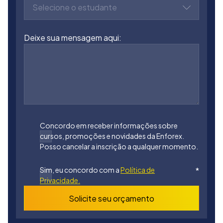
Selecione o estudante
Deixe sua mensagem aqui:
Concordo em receber informações sobre
cursos, promoções e novidades da Enforex.
Posso cancelar a inscrição a qualquer momento.
Sim, eu concordo com a
Política de
*
Privacidade.
Solicite seu orçamento