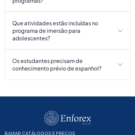
programas?
Que atividades estão incluídas no
programa de imersão para
adolescentes?
Os estudantes precisam de
conhecimento prévio de espanhol?
BAIXAR CATÁLOGOS E PREÇOS