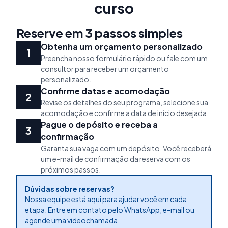
curso
Reserve em 3 passos simples
Obtenha um orçamento personalizado
Preencha nosso formulário rápido ou fale com um
consultor para receber um orçamento
personalizado.
Confirme datas e acomodação
Revise os detalhes do seu programa, selecione sua
acomodação e confirme a data de início desejada.
Pague o depósito e receba a
confirmação
Garanta sua vaga com um depósito. Você receberá
um e-mail de confirmação da reserva com os
próximos passos.
Dúvidas sobre reservas?
Nossa equipe está aqui para ajudar você em cada
etapa. Entre em contato pelo WhatsApp, e-mail ou
agende uma videochamada.