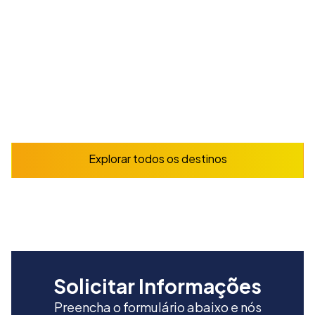
A partir de
165
€
/ semana
Reserve já
Explorar
Explorar todos os destinos
Solicitar Informações
Preencha o formulário abaixo e nós