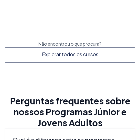
Reserve já
Explorar
Não encontrou o que procura?
Explorar todos os cursos
Perguntas frequentes sobre
nossos Programas Júnior e
Jovens Adultos
Qual é a diferença entre os programas