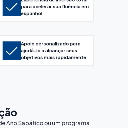
para acelerar sua fluência em
espanhol
Apoio personalizado para
ajudá-lo a alcançar seus
objetivos mais rapidamente
ação
a de Ano Sabático ou um programa