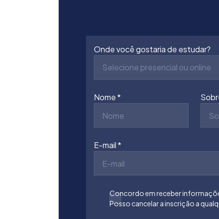
Onde você gostaria de estudar?
Selecione presencial ou online
Nome
Sob
E-mail
Concordo em receber informações
Posso cancelar a inscrição a qua