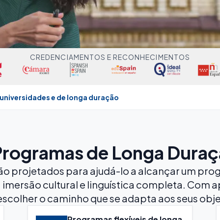
CREDENCIAMENTOS E RECONHECIMENTOS
universidades e de longa duração
 Programas de Longa Duraç
o projetados para ajudá-lo a alcançar um prog
 imersão cultural e linguística completa. Com 
escolher o caminho que se adapta aos seus objeti
Programas flexíveis de longa