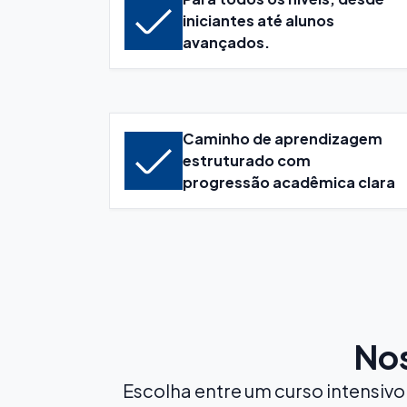
iniciantes até alunos
avançados.
Caminho de aprendizagem
estruturado com
progressão acadêmica clara
Nos
Escolha entre um curso intensiv