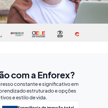
ão com a Enforex?
resso constante e significativo em
aprendizado estruturado e opções
vos e estilo de vida.
Experiência de imersão total