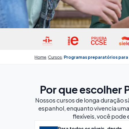
Home
Cursos
Programas preparatórios para 
Por que escolher
Nossos cursos de longa duração sã
espanhol, enquanto vivencia uma
flexíveis, você pode 
Para todos os níveis, desde