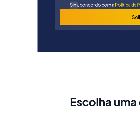
Sim, concordo com a
Política de 
Sol
Escolha uma 