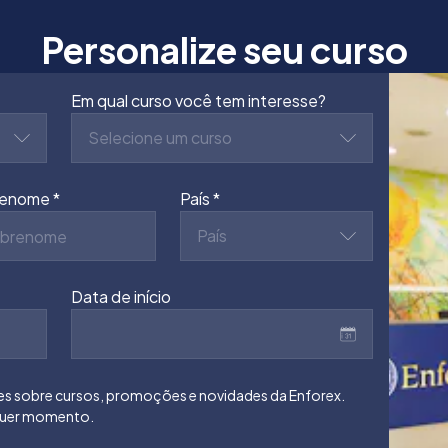
Personalize seu curso
Em qual curso você tem interesse?
Selecione um curso
renome
País
País
Data de início
 sobre cursos, promoções e novidades da Enforex.
lquer momento.