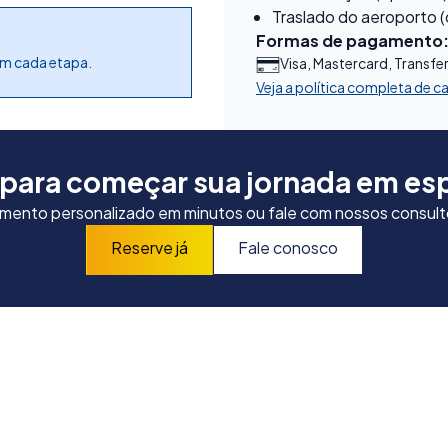
Traslado do aeroporto (
Formas de pagamento
em cada etapa.
Visa, Mastercard, Transfe
Veja a política completa de 
 para começar sua jornada em es
ento personalizado em minutos ou fale com nossos consulto
Reserve já
Fale conosco