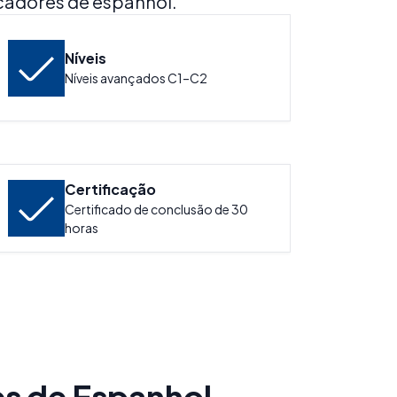
ucadores de espanhol.
Níveis
Níveis avançados C1–C2
Certificação
Certificado de conclusão de 30
horas
s de Espanhol