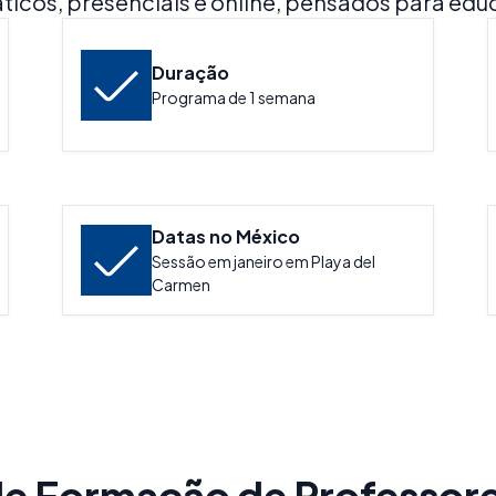
áticos, presenciais e online, pensados para ed
Duração
Programa de 1 semana
Datas no México
Sessão em janeiro em Playa del
Carmen
de Formação de Professore