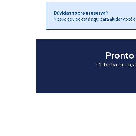
Dúvidas sobre a reserva?
Nossa equipe está aqui para ajudar você 
Pronto
Obtenha um orçam