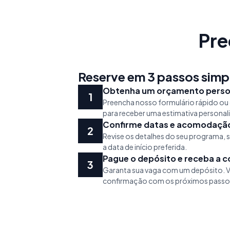
Pre
Reserve em 3 passos simp
Obtenha um orçamento perso
Preencha nosso formulário rápido ou
para receber uma estimativa personal
Confirme datas e acomodaçã
Revise os detalhes do seu programa,
a data de início preferida.
Pague o depósito e receba a 
Garanta sua vaga com um depósito. V
confirmação com os próximos passo