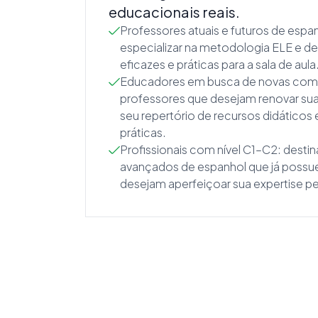
educacionais reais.
Professores atuais e futuros de esp
especializar na metodologia ELE e de
eficazes e práticas para a sala de aula
Educadores em busca de novas compe
professores que desejam renovar sua
seu repertório de recursos didáticos 
práticas.
Profissionais com nível C1–C2: destin
avançados de espanhol que já possuem
desejam aperfeiçoar sua expertise p