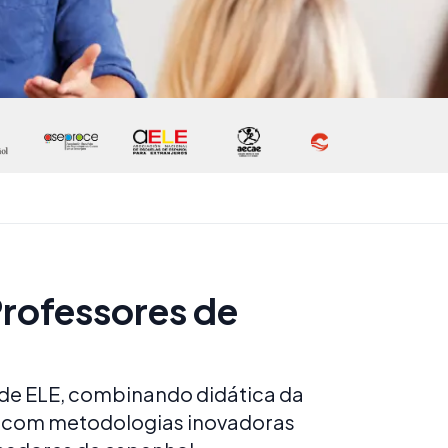
Professores de
de ELE, combinando didática da
do com metodologias inovadoras