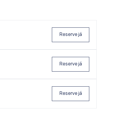
Reserve já
Reserve já
Reserve já