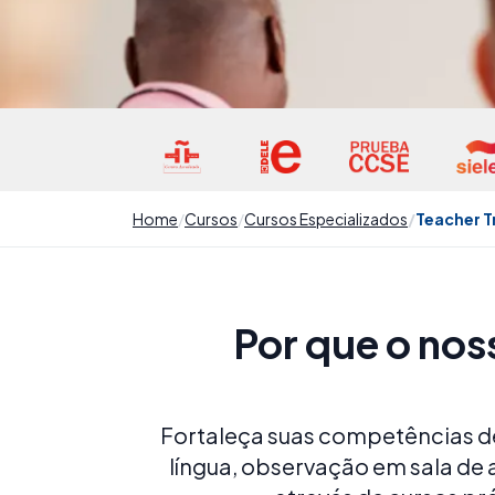
Home
Cursos
Cursos Especializados
Teacher T
Por que o nos
Fortaleça suas competências d
língua, observação em sala de