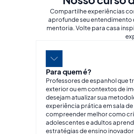
Compartilhe experiências co
aprofunde seu entendimento d
mentoria. Volte para casa ins
exp
Para quem é?
Professores de espanhol que 
exterior ou em contextos de im
desejam atualizar sua metodolo
experiência prática em sala de 
compreender melhor como cri
adolescentes e adultos aprend
estratégias de ensino inovado