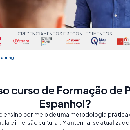
CREDENCIAMENTOS E RECONHECIMENTOS
raining
so curso de Formação de 
Espanhol?
e ensino por meio de uma metodologia prática 
 aula e imersão cultural. Mantenha-se atualiza