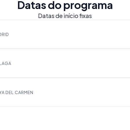
Datas do programa
Datas de início fixas
DRID
LAGA
YA DEL CARMEN