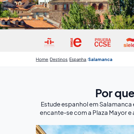
Home
Destinos
Espanha
Salamanca
Por qu
Estude espanhol em Salamanca e v
encante-se com a Plaza Mayor e 