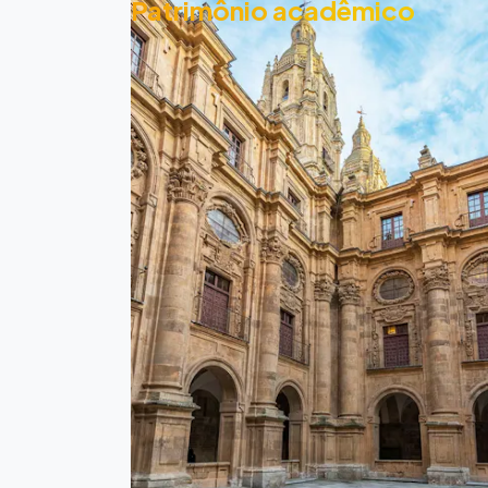
Patrimônio acadêmico