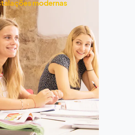
stalações modernas