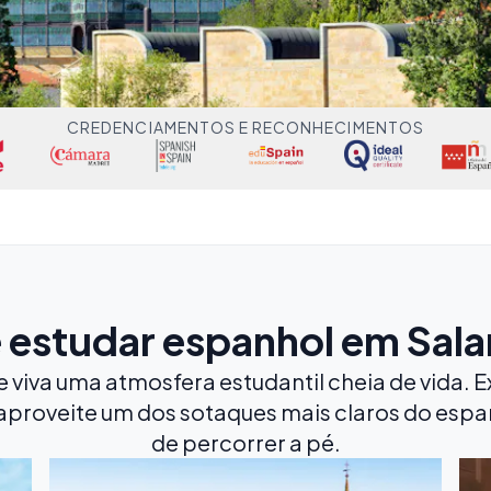
CREDENCIAMENTOS E RECONHECIMENTOS
e estudar espanhol em Sal
iva uma atmosfera estudantil cheia de vida. Ex
aproveite um dos sotaques mais claros do espan
de percorrer a pé.