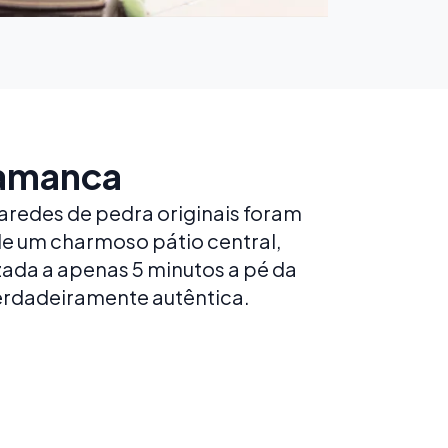
lamanca
aredes de pedra originais foram
de um charmoso pátio central,
zada a apenas 5 minutos a pé da
verdadeiramente autêntica.