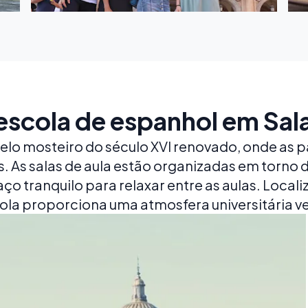
escola de espanhol em Sa
belo mosteiro do século XVI renovado, onde as p
As salas de aula estão organizadas em torno 
o tranquilo para relaxar entre as aulas. Locali
ola proporciona uma atmosfera universitária 