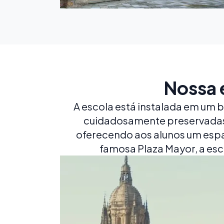
Nossa 
A escola está instalada em um 
cuidadosamente preservadas. 
oferecendo aos alunos um espaç
famosa Plaza Mayor, a esc