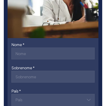
Nome
Sobrenome
País
País