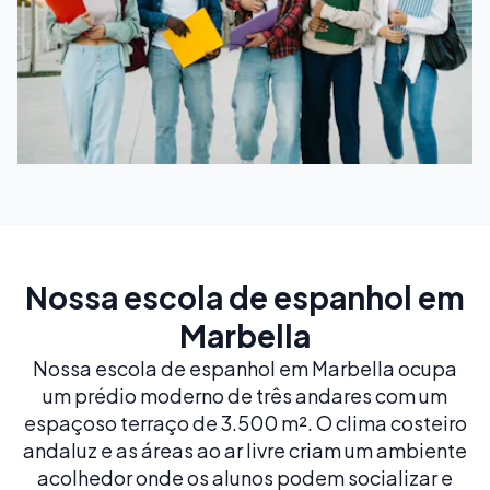
Nossa escola de espanhol em
Marbella
Nossa escola de espanhol em Marbella ocupa
um prédio moderno de três andares com um
espaçoso terraço de 3.500 m². O clima costeiro
andaluz e as áreas ao ar livre criam um ambiente
acolhedor onde os alunos podem socializar e