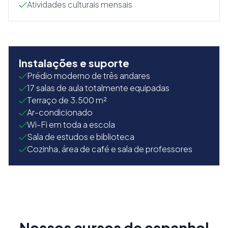
Atividades culturais mensais
Instalações e suporte
Prédio moderno de três andares
17 salas de aula totalmente equipadas
Terraço de 3.500 m²
Ar-condicionado
Wi-Fi em toda a escola
Sala de estudos e biblioteca
Cozinha, área de café e sala de professores
Nossos cursos de espanhol