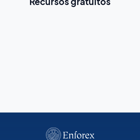
Recursos gratuitos
Guia de Marbella
Conheça a cidade antes da sua viagem
Leia Mais