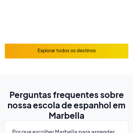
Reserve já
Explorar
Explorar todos os destinos
Perguntas frequentes sobre
nossa escola de espanhol em
Marbella
Por que escolher Marbella para aprender