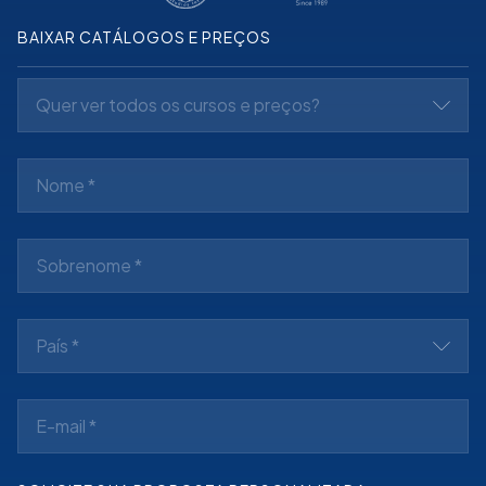
BAIXAR CATÁLOGOS E PREÇOS
Quer ver todos os cursos e preços?
País *