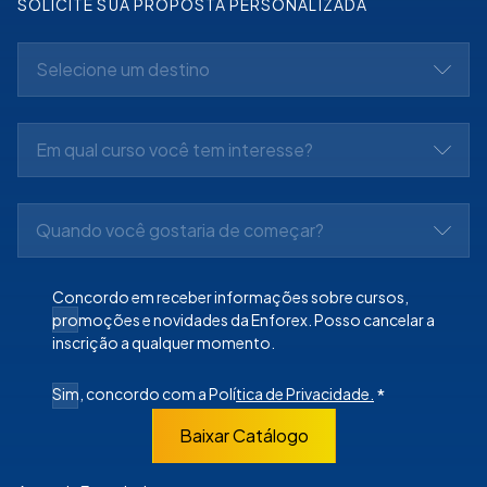
SOLICITE SUA PROPOSTA PERSONALIZADA
Selecione um destino
Em qual curso você tem interesse?
Quando você gostaria de começar?
Concordo em receber informações sobre cursos,
promoções e novidades da Enforex. Posso cancelar a
inscrição a qualquer momento.
Sim, concordo com a Polí
tica de Privacidade.
*
Baixar Catálogo