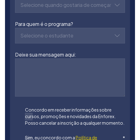
Selecione quando gostaria de começar
Para quem é o programa?
Selecione o estudante
Deixe sua mensagem aqui:
Concordo em receber informações sobre
cursos, promoções e novidades da Enforex.
Posso cancelar a inscrição a qualquer momento.
Sim, eu concordo com a
Política de
*