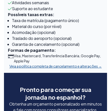
Atividades semanais
Suporte ao estudante
Possíveis taxas extras:
Taxa de matrícula (pagamento único)
Material do curso (por nível)
Acomodação (opcional)
Traslado do aeroporto (opcional)
Garantia de cancelamento (opcional)
Formas de pagamento:
Visa, Mastercard, Transferência Bancária, Google Pay,
Apple Pay
Veja a política completa de cancelamento e alterações →
Pronto para começar sua
jornada no espanhol?
Obtenha um orçamento personalizado em minutos
e fale com nossos consultores especializados.