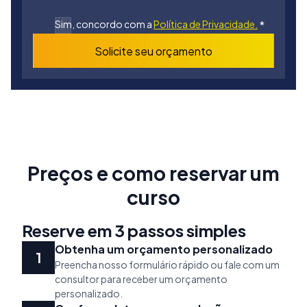
Sim, concordo com a
Política de Privacidade.
*
Solicite seu orçamento
Preços e como reservar um
curso
Reserve em 3 passos simples
Obtenha um orçamento personalizado
Preencha nosso formulário rápido ou fale com um
consultor para receber um orçamento
personalizado.