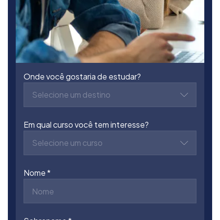
Onde você gostaria de estudar?
Selecione um destino
Em qual curso você tem interesse?
Selecione um curso
Nome