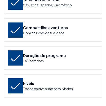
Máx. 12 na Espanha, 8 no México
Compartilhe aventuras
Com pessoas da sua idade
Duração do programa
1 a 2 semanas
Níveis
Todos os níveis são bem-vindos