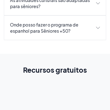
As atividades culturais são adaptadas
para sêniores?
Onde posso fazer o programa de
espanhol para Sêniores +50?
Recursos gratuitos
Guia de Espanhol