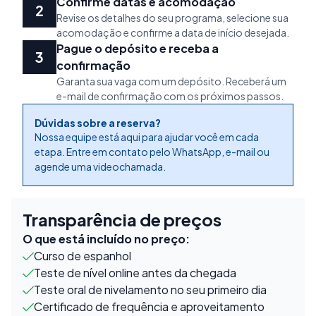
Confirme datas e acomodação
Revise os detalhes do seu programa, selecione sua
acomodação e confirme a data de início desejada.
Pague o depósito e receba a
confirmação
Garanta sua vaga com um depósito. Receberá um
e-mail de confirmação com os próximos passos.
Dúvidas sobre a reserva?
Nossa equipe está aqui para ajudar você em cada
etapa. Entre em contato pelo WhatsApp, e-mail ou
agende uma videochamada.
Transparência de preços
O que está incluído no preço:
Curso de espanhol
Teste de nível online antes da chegada
Teste oral de nivelamento no seu primeiro dia
Certificado de frequência e aproveitamento