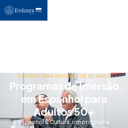
Menu
CURSOS PARA MAIORES DE 50 ANOS
Programas de Imersão
em Espanhol para
Adultos 50+
Espanhol & Cultura: um programa