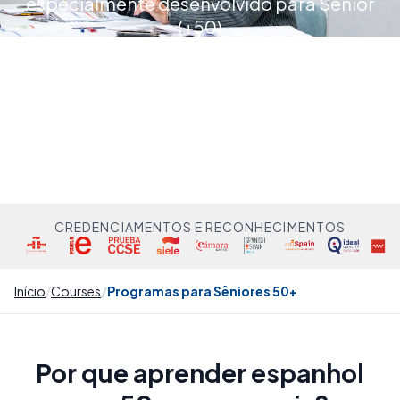
especialmente desenvolvido para Sênior
(+50)
CREDENCIAMENTOS E RECONHECIMENTOS
Início
Courses
Programas para Sêniores 50+
Por que aprender espanhol