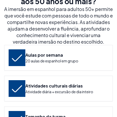
aos 50 anos ou mais?
A imersão em espanhol para adultos 50+ permite
que você estude com pessoas de todo o mundo e
compartilhe novas experiências. As atividades
ajudam a desenvolver a fluência, aprofundar o
conhecimento cultural e vivenciar uma
verdadeira imersão no destino escolhido.
Aulas por semana
20 aulas de espanhol em grupo
Atividades culturais diárias
Atividade diária + excursão de dia inteiro
Tamanho da turma