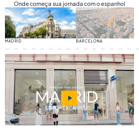
Onde começa sua jornada com o espanhol
MADRID
BARCELONA