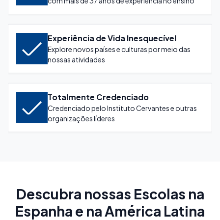
com mais de 37 anos de experiência no ensino
Experiência de Vida Inesquecível
Explore novos países e culturas por meio das
nossas atividades
Totalmente Credenciado
Credenciado pelo Instituto Cervantes e outras
organizações líderes
Descubra nossas Escolas na
Espanha e na América Latina