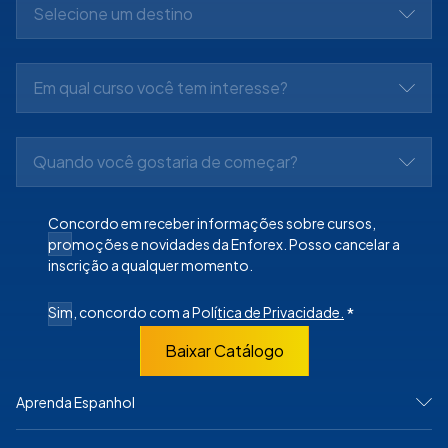
Selecione um destino
Em qual curso você tem interesse?
Quando você gostaria de começar?
Concordo em receber informações sobre cursos,
promoções e novidades da Enforex. Posso cancelar a
inscrição a qualquer momento.
Sim, concordo com a Polí
tica de Privacidade.
*
Baixar Catálogo
Aprenda Espanhol
NA ESPANHA