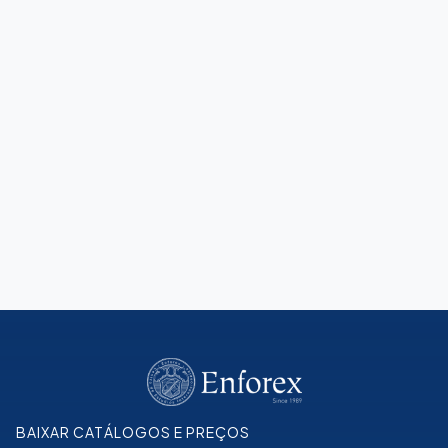
Guia de Espanhol
Explicações e regras para aprender espanhol mais
rápido
Leia mais
BAIXAR CATÁLOGOS E PREÇOS