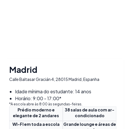
Madrid
Calle Baltasar Gracián 4, 28015 Madrid, Espanha
Idade mínima do estudante: 14 anos
Horário: 9:00 - 17:00*
*A escola abre às 8:00 às segundas-feiras.
Prédio moderno e
38 salas de aula com ar-
elegante de 2 andares
condicionado
WI-FI em toda a escola
Grande lounge e áreas de