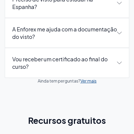
Espanha?
A Enforex me ajuda com a documentação
do visto?
Vou receber um certificado ao final do
curso?
Ainda tem perguntas?
Ver mais
Recursos gratuitos