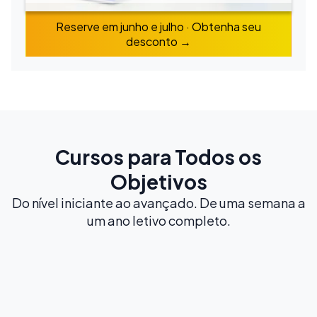
Reserve em junho e julho · Obtenha seu
desconto →
Cursos para Todos os
Objetivos
Do nível iniciante ao avançado. De uma semana a
um ano letivo completo.
Mais populares