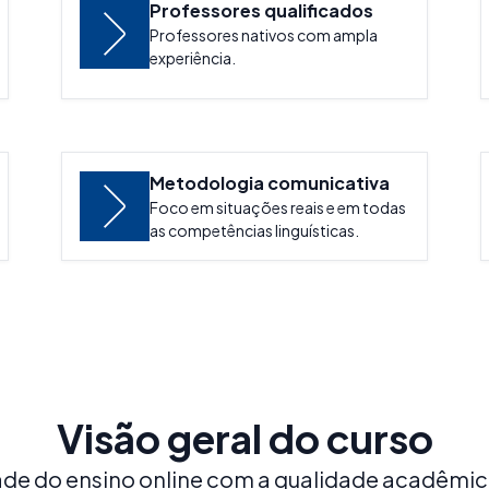
Professores qualificados
Professores nativos com ampla
experiência.
Metodologia comunicativa
Foco em situações reais e em todas
as competências linguísticas.
Visão geral do curso
dade do ensino online com a qualidade acadêmi