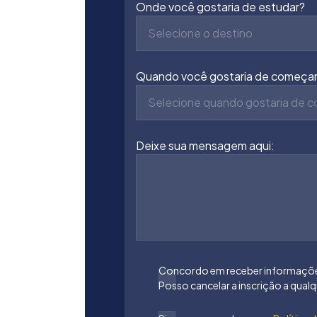
Onde você gostaria de estudar?
Selecione o destino
Quando você gostaria de começa
Selecione quando gostaria de 
Deixe sua mensagem aqui:
Concordo em receber informações
Posso cancelar a inscrição a qua