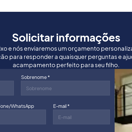
Solicitar informações
ixo e nós enviaremos um orçamento personaliz
ção para responder a quaisquer perguntas e aju
acampamento perfeito para seu filho.
Sobrenome
fone/WhatsApp
E-mail