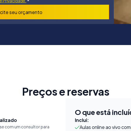
de Privacidade.
*
icite seu orçamento
Preços e reservas
O que está inclu
alizado
Inclui:
se com um consultor para
Aulas online ao vivo co