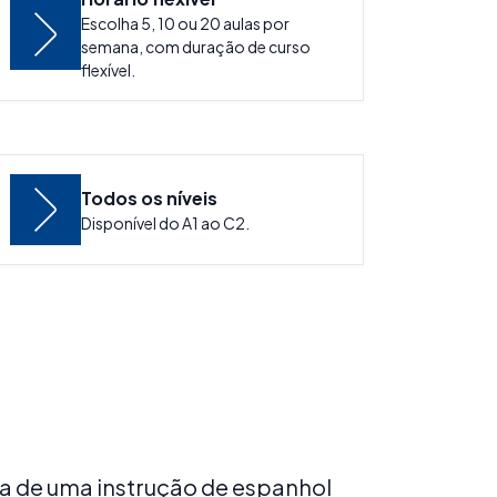
Escolha 5, 10 ou 20 aulas por
semana, com duração de curso
flexível.
Todos os níveis
Disponível do A1 ao C2.
ca de uma instrução de espanhol