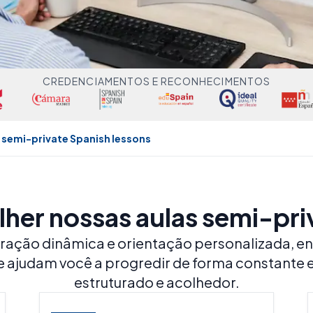
CREDENCIAMENTOS E RECONHECIMENTOS
 semi-private Spanish lessons
lher nossas aulas semi-pri
ação dinâmica e orientação personalizada, e
ine ajudam você a progredir de forma constant
estruturado e acolhedor.