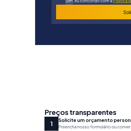
Sim, eu concordo com a
Política 
Sol
Preços transparentes
Solicite um orçamento person
Preencha nosso formulário ou conver