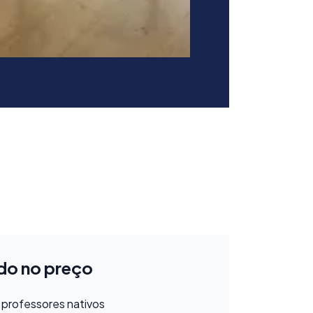
ído no preço
m professores nativos