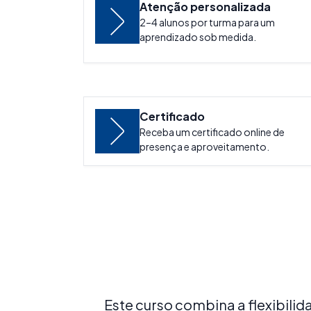
Atenção personalizada
2–4 alunos por turma para um
aprendizado sob medida.
Certificado
Receba um certificado online de
presença e aproveitamento.
Este curso combina a flexibili