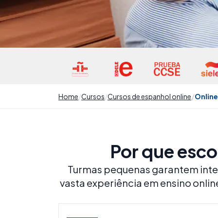
Home
Cursos
Cursos de espanhol online
Online
Por que esco
Turmas pequenas garantem inter
vasta experiência em ensino onl