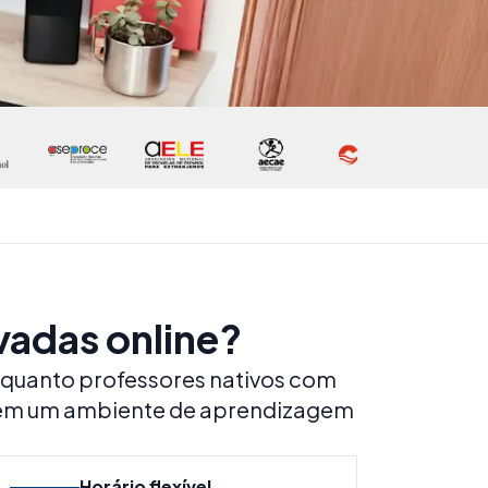
vadas online?
nquanto professores nativos com
e em um ambiente de aprendizagem
Horário flexível