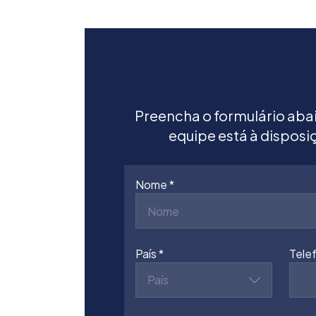
Preencha o formulário aba
equipe está à disposi
Nome
País
Tele
País