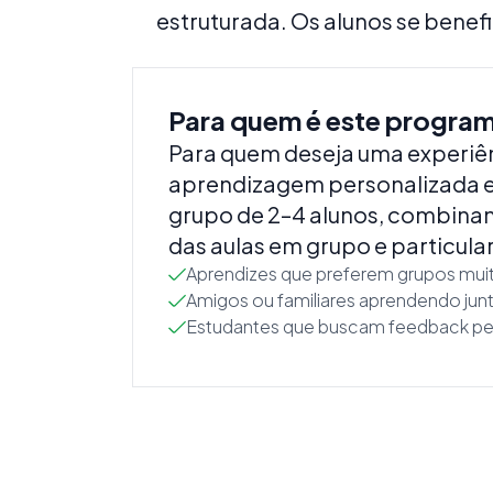
estruturada. Os alunos se benef
Para quem é este progra
Para quem deseja uma experiê
aprendizagem personalizada
grupo de 2–4 alunos, combinan
das aulas em grupo e particula
Aprendizes que preferem grupos mui
Amigos ou familiares aprendendo jun
Estudantes que buscam feedback pe