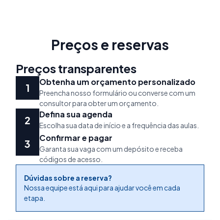
Preços e reservas
Preços transparentes
Obtenha um orçamento personalizado
Preencha nosso formulário ou converse com um
consultor para obter um orçamento.
Defina sua agenda
Escolha sua data de início e a frequência das aulas.
Confirmar e pagar
Garanta sua vaga com um depósito e receba
códigos de acesso.
Dúvidas sobre a reserva?
Nossa equipe está aqui para ajudar você em cada
etapa.