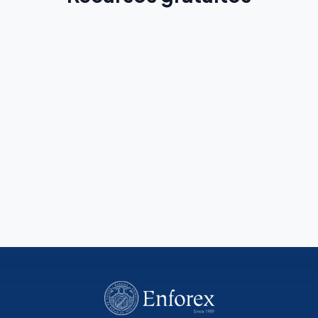
Guia de Espanhol
Explicações e regras para aprender espanhol mais
rápido
Leia mais