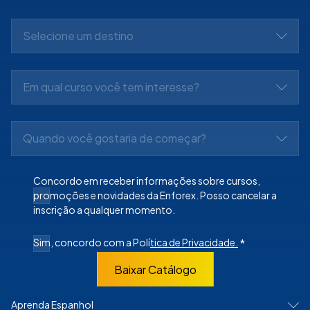
Selecione um destino
Em qual curso você tem interesse?
Quando você gostaria de começar?
Concordo em receber informações sobre cursos,
promoções e novidades da Enforex. Posso cancelar a
inscrição a qualquer momento.
Sim, concordo com a Polí
tica de Privacidade.
*
Baixar Catálogo
Aprenda Espanhol