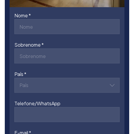
Nome
Sobrenome
País
País
Telefone/WhatsApp
E-mail