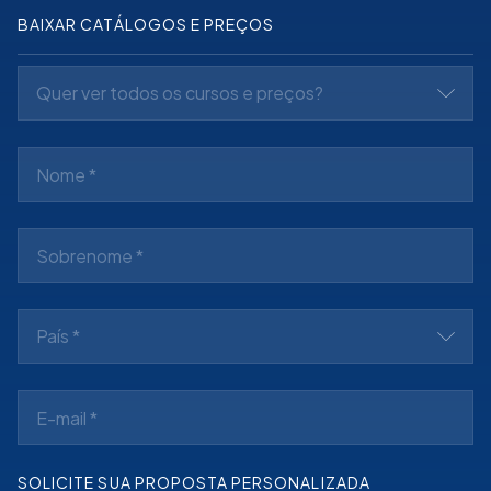
BAIXAR CATÁLOGOS E PREÇOS
Quer ver todos os cursos e preços?
País *
SOLICITE SUA PROPOSTA PERSONALIZADA