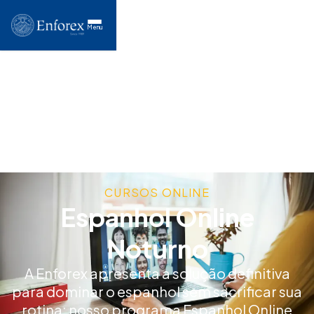
Menu
CURSOS ONLINE
Espanhol Online
Noturno
A Enforex apresenta a solução definitiva
para dominar o espanhol sem sacrificar sua
rotina: nosso programa Espanhol Online