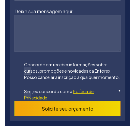
Deixe sua mensagem aqui:
Concordo em receber informações sobre
cursos, promoções e novidades da Enforex.
Posso cancelar a inscrição a qualquer momento.
Sim, eu concordo com a
Política de
*
Privacidade.
Solicite seu orçamento