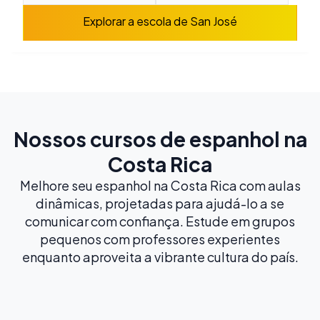
Explorar a escola de San José
Nossos cursos de espanhol na
Costa Rica
Melhore seu espanhol na Costa Rica com aulas
dinâmicas, projetadas para ajudá-lo a se
comunicar com confiança. Estude em grupos
pequenos com professores experientes
enquanto aproveita a vibrante cultura do país.