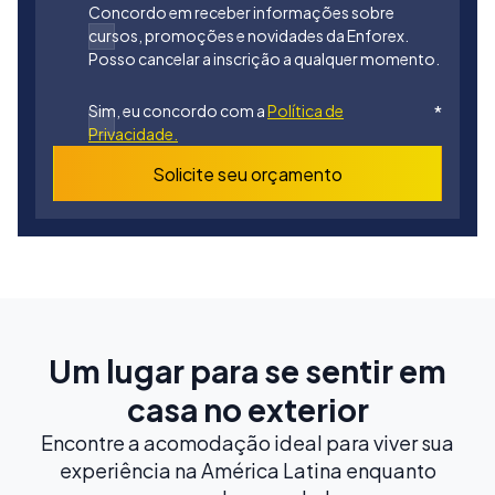
Concordo em receber informações sobre
cursos, promoções e novidades da Enforex.
Posso cancelar a inscrição a qualquer momento.
Sim, eu concordo com a
Política de
*
Privacidade.
Solicite seu orçamento
Um lugar para se sentir em
casa no exterior
Encontre a acomodação ideal para viver sua
experiência na América Latina enquanto