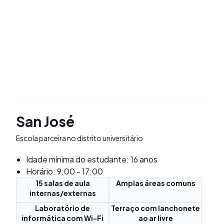
San José
Escola parceira no distrito universitário
Idade mínima do estudante: 16 anos
Horário: 9:00 - 17:00
15 salas de aula
Amplas áreas comuns
internas/externas
Laboratório de
Terraço com lanchonete
informática com Wi-Fi
ao ar livre