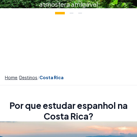
atmosfera amigável
Home
Destinos
Costa Rica
Por que estudar espanhol na
Costa Rica?