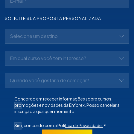
SOLICITE SUA PROPOSTA PERSONALIZADA
Selecione um destino
Em qual curso você tem interesse?
Quando você gostaria de começar?
Concordo em receber informações sobre cursos,
promoções e novidades da Enforex. Posso cancelar a
inscrição a qualquer momento.
Sim, concordo com a Polí
tica de Privacidade.
*