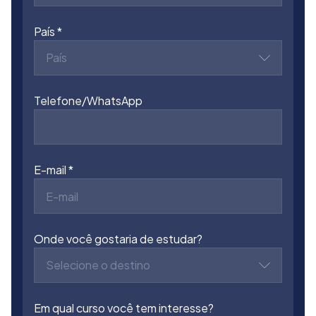
País
País
Telefone/WhatsApp
E-mail
Onde você gostaria de estudar?
Selecione o destino
Em qual curso você tem interesse?