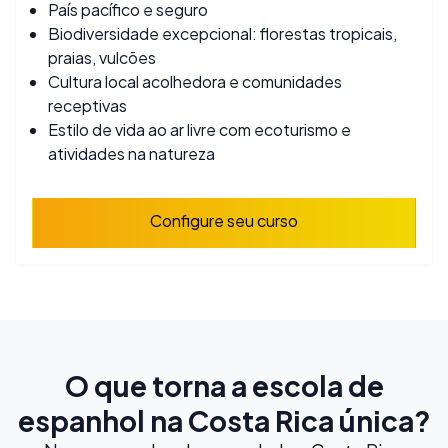
País pacífico e seguro
Biodiversidade excepcional: florestas tropicais,
praias, vulcões
Cultura local acolhedora e comunidades
receptivas
Estilo de vida ao ar livre com ecoturismo e
atividades na natureza
Configure seu curso
O que torna a escola de
espanhol na Costa Rica única?