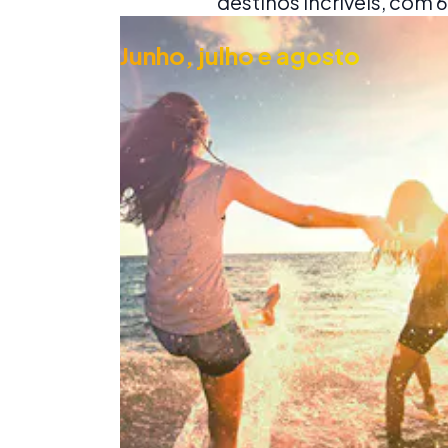
destinos incríveis, com
Junho, julho e agosto