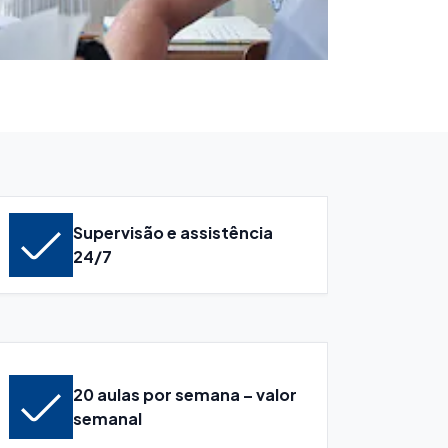
Supervisão e assistência
24/7
20 aulas por semana – valor
semanal