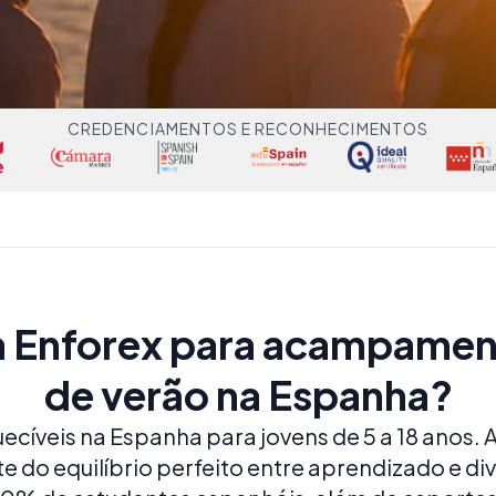
CREDENCIAMENTOS E RECONHECIMENTOS
a Enforex para acampamen
de verão na Espanha?
íveis na Espanha para jovens de 5 a 18 anos. A
te do equilíbrio perfeito entre aprendizado e