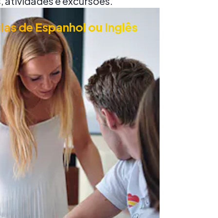
 atividades e excursões.
las de Espanhol ou Inglês