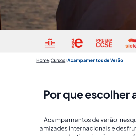
Home
Cursos
Acampamentos de Verão
Por que escolher 
Acampamentos de verão inesquec
amizades internacionais e desfru