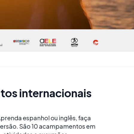
tos internacionais
prenda espanhol ou inglês, faça
 diversão. São 10 acampamentos em