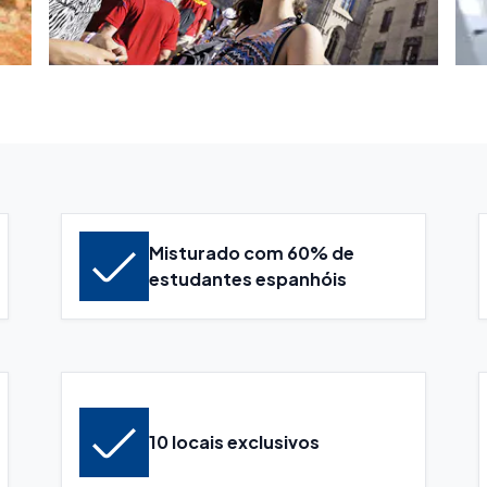
Misturado com 60% de
estudantes espanhóis
10 locais exclusivos