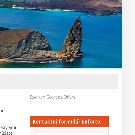
Spanish Courses Offers
vou
Kontaktní formulář Enforex
okrytými
 můžete