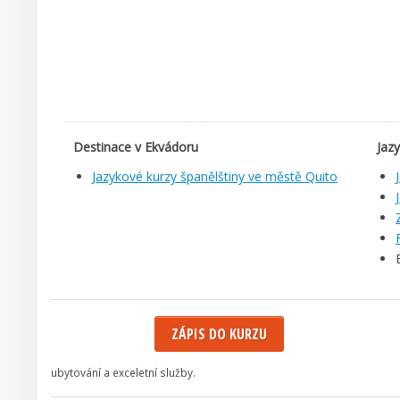
Destinace v Ekvádoru
Jaz
Jazykové kurzy španělštiny ve městě Quito
ZÁPIS DO KURZU
ubytování a exceletní služby.