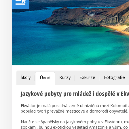
Školy
Kurzy
Exkurze
Fotografie
Úvod
Jazykové pobyty pro mládež i dospělé v Ek
Ekvádor je malá poklidná země uhnízděná mezi Kolombií 
populaci tvoří převážně mesticové a domorodí obyvatelé.
Naučte se španělsky na jazykovém pobytu v Ekvádoru, ma
sopkami, bujnou exotickou vegetací Amazonie a vším, co s