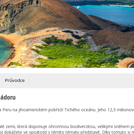
Průvodce
vádoru
a Peru na jihoamerickém pobřeží Tichého oceánu. Jeho 12,5 miliono
lé zemi, která disponuje ohromnou biodiverzitou, velikými sněhem p
i dokážete ve spojitosti s těmito tématy představit. Díky tomuto si