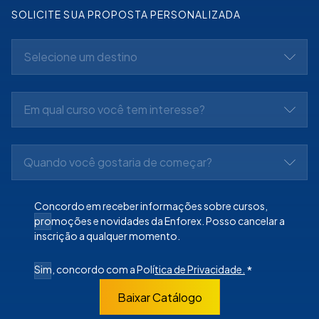
SOLICITE SUA PROPOSTA PERSONALIZADA
Selecione um destino
Em qual curso você tem interesse?
Quando você gostaria de começar?
Concordo em receber informações sobre cursos,
promoções e novidades da Enforex. Posso cancelar a
inscrição a qualquer momento.
Sim, concordo com a Polí
tica de Privacidade.
*
Baixar Catálogo