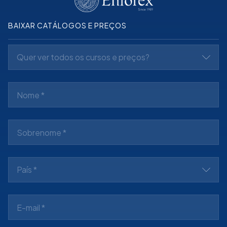
BAIXAR CATÁLOGOS E PREÇOS
info@enforex.com
Quer ver todos os cursos e preços?
País *