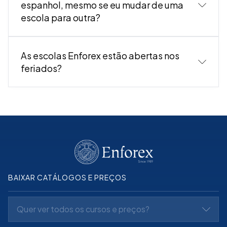
espanhol, mesmo se eu mudar de uma
escola para outra?
As escolas Enforex estão abertas nos
feriados?
eriados de cada cidade.
BAIXAR CATÁLOGOS E PREÇOS
Quer ver todos os cursos e preços?