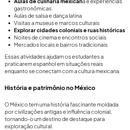
Aulas de culinária mexican
a e experiências
gastronômicas
Aulas de salsa e dança latina
Visitas a museus e marcos culturais
Explorar cidades coloniais e ruas históricas
Noites de cinema e encontros sociais
Mercados locais e bairros tradicionais
Essas atividades ajudam os estudantes a
praticarem espanhol em situações reais
enquanto se conectam com a cultura mexicana.
História e patrimônio no México
O México tem uma história fascinante moldada
por civilizações antigas e influência colonial,
tornando-o um destino de destaque para
exploração cultural.