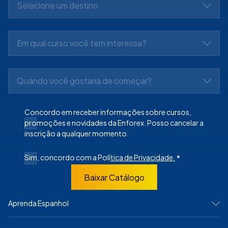
Selecione um destino
Em qual curso você tem interesse?
Quando você gostaria de começar?
Concordo em receber informações sobre cursos,
promoções e novidades da Enforex. Posso cancelar a
inscrição a qualquer momento.
Sim, concordo com a Polí
tica de Privacidade.
*
Baixar Catálogo
Aprenda Espanhol
NA ESPANHA