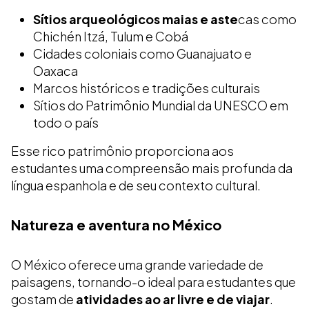
Sítios arqueológicos maias e aste
cas como
Chichén Itzá, Tulum e Cobá
Cidades coloniais como Guanajuato e
Oaxaca
Marcos históricos e tradições culturais
Sítios do Patrimônio Mundial da UNESCO em
todo o país
Esse rico patrimônio proporciona aos
estudantes uma compreensão mais profunda da
língua espanhola e de seu contexto cultural.
Natureza e aventura no México
O México oferece uma grande variedade de
paisagens, tornando-o ideal para estudantes que
gostam de
atividades ao ar livre e de viajar
.