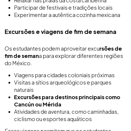
Relaxar nas praias da costa caribenha
Participar de festivais e tradições locais
Experimentar a autêntica cozinha mexicana
Excursões e viagens de fim de semana
Os estudantes podem aproveitar excu
rsões de
fim de seman
a para explorar diferentes regiões
do México.
Viagens para cidades coloniais próximas
Visitas a sítios arqueológicos e parques
naturais
Excursões para destinos principais como
Cancún ou Mérida
Atividades de aventura, como caminhadas,
ciclismo ou esportes aquáticos
Essas viagens permitem que os estudantes