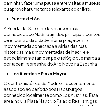
caminhar, fazer uma pausa entre visitas a museus
ou aproveitar uma tarde relaxante ao ar livre.
Puerta del Sol
A Puerta del Sol é um dos marcos mais
conhecidos de Madri e um dos principais pontos
de encontro da cidade. É uma praça central
movimentada conectada a várias das ruas
históricas mais movimentadas de Madri e é
especialmente famosa pelo relógio que marca a
contagem regressiva do Ano Novo na Espanha.
Los Austrias e Plaza Mayor
O centro histórico de Madri é frequentemente
associado ao período dos Habsburgos,
conhecido localmente como Los Austrias. Esta
área inclui a Plaza Mayor, o Palácio Real, antigas