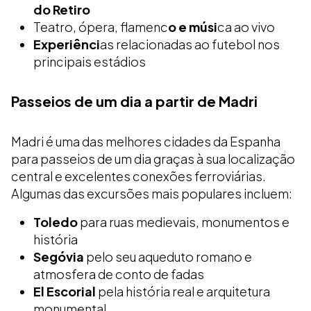
do Retiro
Teatro, ópera, flamenc
o e músi
ca ao vivo
Experiênci
as relacionadas ao futebol nos
principais estádios
Passeios de um dia a partir de Madri
Madri é uma das melhores cidades da Espanha
para passeios de um dia graças à sua localização
central e excelentes conexões ferroviárias.
Algumas das excursões mais populares incluem:
Toledo
para ruas medievais, monumentos e
história
Segóvia
pelo seu aqueduto romano e
atmosfera de conto de fadas
El Escorial
pela história real e arquitetura
monumental