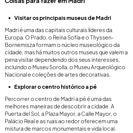
Coisas para fazer em Madri
Visitar os principais museus de Madri
Madri é uma das capitais culturais líderes da
Europa. O Prado, o Reina Sofía e o Thyssen-
Bornemisza formam o núcleo museológico da
cidade, mas há muitos outros museus que valem a
pena visitar dependendo dos seus interesses,
incluindo o Museu Sorolla, o Museu Arqueológico
Nacional e coleções de artes decorativas.
Explorar o centro histórico a pé
Percorrer o centro de Madri a pé é uma das
melhores maneiras de descobrir a cidade. A
Puerta del Sol, a Plaza Mayor, a Calle Mayor, o
Palácio Real e as ruas ao redor oferecem uma
mistura de marcos monumentais e vida local.