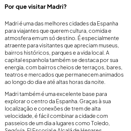
Por que visitar Madri?
Madri é uma das melhores cidades da Espanha
para viajantes que querem cultura, comida e
atmosfera em um só destino. É especialmente
atraente para visitantes que apreciam museus,
bairros históricos, parques e a vida local. A
capital espanhola também se destaca por sua
energia, com bairros cheios de terraços, bares,
teatros e mercados que permanecem animados
ao longo do dia e até altas horas da noite.
Madri também é uma excelente base para
explorar o centro da Espanha. Graças à sua
localização e conexões de trem de alta
velocidade, é fácil combinar a cidade com
passeios de um dia a lugares como Toledo,
Segóvia, El Escorial e Alcalá de Henares.