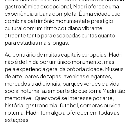
gastronômica excepcional, Madri oferece uma
experiência urbana completa. É uma cidade que
combina patrimônio monumental e prestígio
cultural com um ritmo cotidiano vibrante,
atraente tanto para escapadas curtas quanto
para estadias mais longas.
Ao contrário de muitas capitais europeias, Madri
não é definida por um único monumento, mas
pela experiência geral da própria cidade. Museus
de arte, bares de tapas, avenidas elegantes,
mercados tradicionais, parques verdes e a vida
social noturna fazem parte do que torna Madri tão
memorável. Quer você se interesse por arte,
história, gastronomia, futebol, compras ou vida
noturna, Madri tem algo a oferecer em todas as
estações.