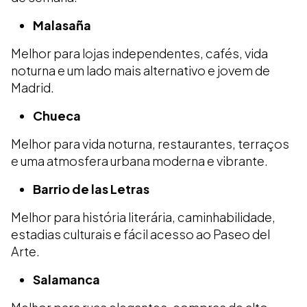
Malasaña
Melhor para lojas independentes, cafés, vida
noturna e um lado mais alternativo e jovem de
Madrid.
Chueca
Melhor para vida noturna, restaurantes, terraços
e uma atmosfera urbana moderna e vibrante.
Barrio de las Letras
Melhor para história literária, caminhabilidade,
estadias culturais e fácil acesso ao Paseo del
Arte.
Salamanca