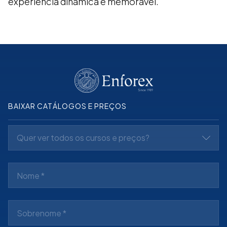
experiência dinâmica e memorável.
BAIXAR CATÁLOGOS E PREÇOS
Quer ver todos os cursos e preços?