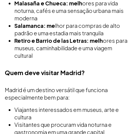
Malasaña e Chueca: melh
ores para vida
noturna, cafés e uma sensação urbana mais
moderna
Salamanca: me
lhor para compras de alto
padrão e uma estadia mais tranquila
Retiro e Barrio de las Letras: melh
ores para
museus, caminhabilidade e uma viagem
cultural
Quem deve visitar Madrid?
Madrid é um destino versátil que funciona
especialmente bem para:
Viajantes interessados em museus, arte e
cultura
Visitantes que procuram vida noturna e
gastronomia em uma grande capital