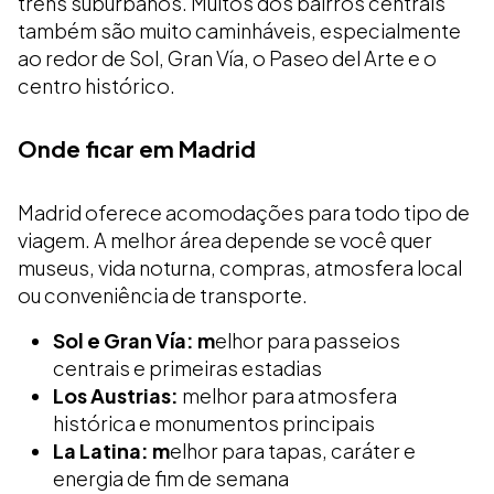
trens suburbanos. Muitos dos bairros centrais
também são muito caminháveis, especialmente
ao redor de Sol, Gran Vía, o Paseo del Arte e o
centro histórico.
Onde ficar em Madrid
Madrid oferece acomodações para todo tipo de
viagem. A melhor área depende se você quer
museus, vida noturna, compras, atmosfera local
ou conveniência de transporte.
Sol e Gran Vía: m
elhor para passeios
centrais e primeiras estadias
Los Austrias:
melhor para atmosfera
histórica e monumentos principais
La Latina: m
elhor para tapas, caráter e
energia de fim de semana