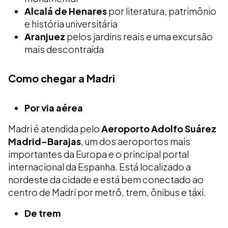
Alcalá de Henares
por literatura, patrimônio
e história universitária
Aranjuez
pelos jardins reais e uma excursão
mais descontraída
Como chegar a Madri
Por via aérea
Madri é atendida pelo
Aeroporto Adolfo Suárez
Madrid-Barajas
, um dos aeroportos mais
importantes da Europa e o principal portal
internacional da Espanha. Está localizado a
nordeste da cidade e está bem conectado ao
centro de Madri por metrô, trem, ônibus e táxi.
De trem