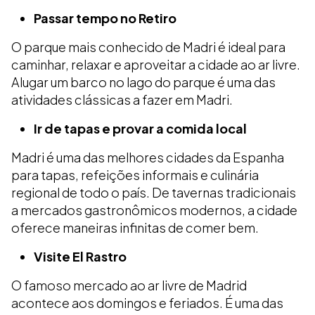
Passar tempo no Retiro
O parque mais conhecido de Madri é ideal para
caminhar, relaxar e aproveitar a cidade ao ar livre.
Alugar um barco no lago do parque é uma das
atividades clássicas a fazer em Madri.
Ir de tapas e provar a comida local
Madri é uma das melhores cidades da Espanha
para tapas, refeições informais e culinária
regional de todo o país. De tavernas tradicionais
a mercados gastronômicos modernos, a cidade
oferece maneiras infinitas de comer bem.
Visite El Rastro
O famoso mercado ao ar livre de Madrid
acontece aos domingos e feriados. É uma das