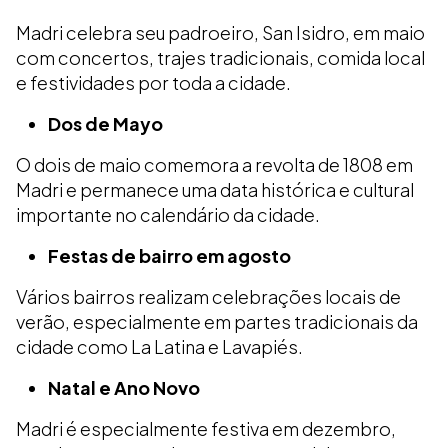
Madri celebra seu padroeiro, San Isidro, em maio
com concertos, trajes tradicionais, comida local
e festividades por toda a cidade.
Dos de Mayo
O dois de maio comemora a revolta de 1808 em
Madri e permanece uma data histórica e cultural
importante no calendário da cidade.
Festas de bairro em agosto
Vários bairros realizam celebrações locais de
verão, especialmente em partes tradicionais da
cidade como La Latina e Lavapiés.
Natal e Ano Novo
Madri é especialmente festiva em dezembro,