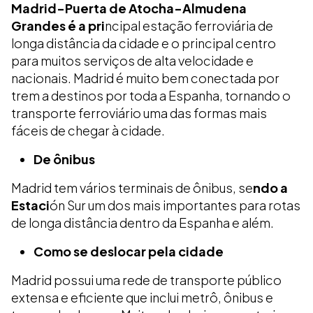
Madrid-Puerta de Atocha-Almudena
Grandes é a pri
ncipal estação ferroviária de
longa distância da cidade e o principal centro
para muitos serviços de alta velocidade e
nacionais. Madrid é muito bem conectada por
trem a destinos por toda a Espanha, tornando o
transporte ferroviário uma das formas mais
fáceis de chegar à cidade.
De ônibus
Madrid tem vários terminais de ônibus, se
ndo a
Estaci
ón Sur um dos mais importantes para rotas
de longa distância dentro da Espanha e além.
Como se deslocar pela cidade
Madrid possui uma rede de transporte público
extensa e eficiente que inclui metrô, ônibus e