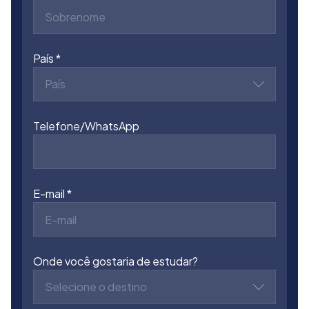
País
País
Telefone/WhatsApp
E-mail
Onde você gostaria de estudar?
Selecione o destino