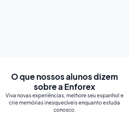
A partir de
220
$
/ semana
Explorar
O que nossos alunos dizem
sobre a Enforex
Viva novas experiências, melhore seu espanhol e
crie memórias inesquecíveis enquanto estuda
conosco.