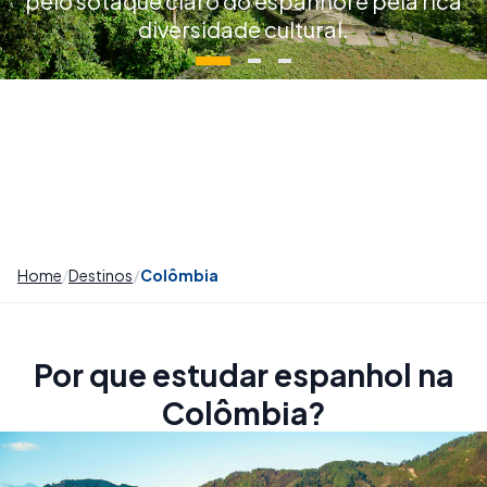
pelo sotaque claro do espanhol e pela rica
diversidade cultural.
Home
Destinos
Colômbia
Por que estudar espanhol na
Colômbia?