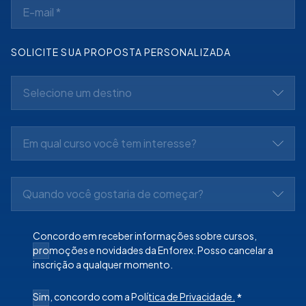
SOLICITE SUA PROPOSTA PERSONALIZADA
Selecione um destino
Em qual curso você tem interesse?
Quando você gostaria de começar?
Concordo em receber informações sobre cursos,
promoções e novidades da Enforex. Posso cancelar a
inscrição a qualquer momento.
Sim, concordo com a Polí
tica de Privacidade.
*