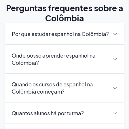
Perguntas frequentes sobre a
Colômbia
Por que estudar espanhol na Colômbia?
Onde posso aprender espanhol na
Colômbia?
Quando os cursos de espanhol na
Colômbia começam?
Quantos alunos há por turma?