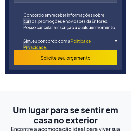
Concordo em receber informações sobre
cursos, promoções e novidades da Enforex.
Posso cancelar a inscrição a qualquer momento.
Sim, eu concordo com a
Política de
*
Privacidade.
Solicite seu orçamento
Um lugar para se sentir em
casa no exterior
Encontre a acomodação ideal para viver sua