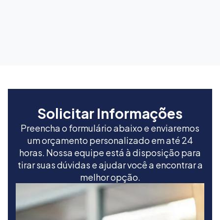
Explorar cursos intensivos
Solicitar Informações
Preencha o formulário abaixo e enviaremos
um orçamento personalizado em até 24
horas. Nossa equipe está à disposição para
tirar suas dúvidas e ajudar você a encontrar a
melhor opção.