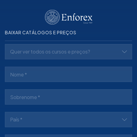
BAIXAR CATÁLOGOS E PREÇOS
Quer ver todos os cursos e preços?
País *