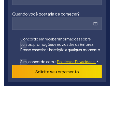
Quando você gostaria de começar?
Concordo em receber informações sobre
cursos, promoções e novidades da Enforex.
Posso cancelar a inscrição a qualquer momento.
Sim, concordo com a
Política de Privacidade.
*
Solicite seu orçamento