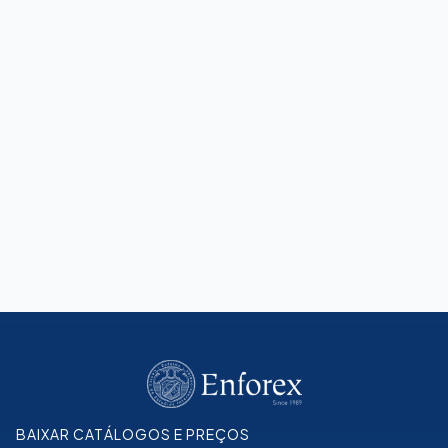
Guia de Espanhol
Explicações e regras para aprender espanhol mais
rápido
Leia mais
BAIXAR CATÁLOGOS E PREÇOS