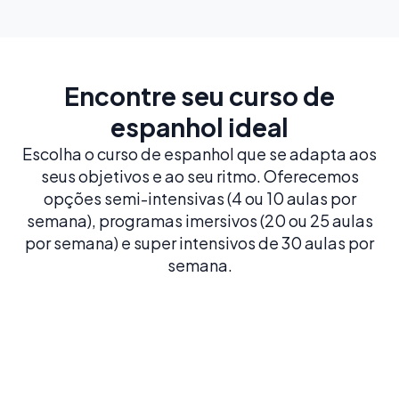
Encontre seu curso de
espanhol ideal
Escolha o curso de espanhol que se adapta aos
seus objetivos e ao seu ritmo. Oferecemos
opções semi-intensivas (4 ou 10 aulas por
semana), programas imersivos (20 ou 25 aulas
por semana) e super intensivos de 30 aulas por
semana.
Espanhol Intensivo 20
20 AULAS POR SEMANA
A partir de