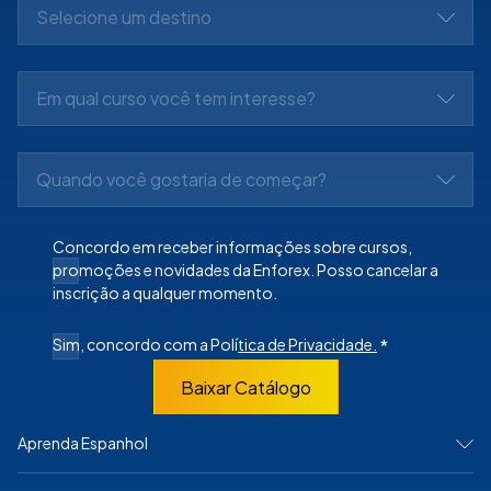
Selecione um destino
Em qual curso você tem interesse?
Quando você gostaria de começar?
Concordo em receber informações sobre cursos,
promoções e novidades da Enforex. Posso cancelar a
inscrição a qualquer momento.
Sim, concordo com a Polí
tica de Privacidade.
*
Baixar Catálogo
Aprenda Espanhol
NA ESPANHA