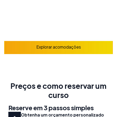
A partir de
210
€
/ semana
Explorar
Explorar acomodações
Preços e como reservar um
curso
Reserve em 3 passos simples
Obtenha um orçamento personalizado