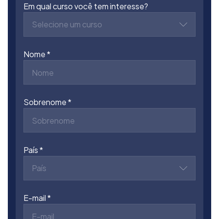
Em qual curso você tem interesse?
Selecione um curso
Nome
Sobrenome
País
País
E-mail