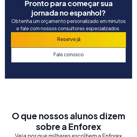
Pronto para começar sua
jornada no espanhol?
Obtenha um orçamento personalizado em minutos
e fale com nossos consultores especializados.
Reserve já
Fale conosco
O que nossos alunos dizem
sobre a Enforex
Veja por que milhares escolhem a Enforex