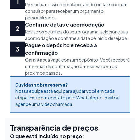
Preencha nosso formulário rápido ou fale com um
consultor para receber um orçamento
personalizado.
Confirme datas e acomodação
Revise os detalhes do seu programa, selecione sua
acomodação e confirme a data de início desejada.
Pague o depósito e receba a
confirmação
Garanta sua vaga com um depósito. Você receberá
um e-mail de confirmação da reserva com os
próximos passos.
Dúvidas sobre reserva?
Nossa equipe está aqui para ajudar você em cada
etapa. Entre em contato pelo WhatsApp, e-mail ou
agende uma videochamada.
Transparência de preços
O que está incluído no preço: