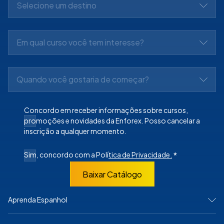
Selecione um destino
Em qual curso você tem interesse?
Quando você gostaria de começar?
Concordo em receber informações sobre cursos,
promoções e novidades da Enforex. Posso cancelar a
inscrição a qualquer momento.
Sim, concordo com a Polí
tica de Privacidade.
*
Baixar Catálogo
Aprenda Espanhol
NA ESPANHA