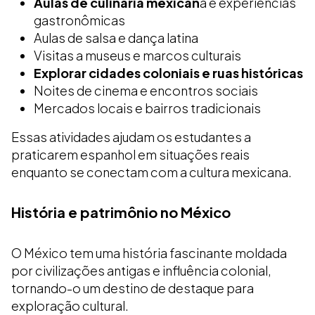
Aulas de culinária mexican
a e experiências
gastronômicas
Aulas de salsa e dança latina
Visitas a museus e marcos culturais
Explorar cidades coloniais e ruas históricas
Noites de cinema e encontros sociais
Mercados locais e bairros tradicionais
Essas atividades ajudam os estudantes a
praticarem espanhol em situações reais
enquanto se conectam com a cultura mexicana.
História e patrimônio no México
O México tem uma história fascinante moldada
por civilizações antigas e influência colonial,
tornando-o um destino de destaque para
exploração cultural.