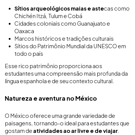
Sítios arqueológicos maias e aste
cas como
Chichén Itzá, Tulum e Cobá
Cidades coloniais como Guanajuato e
Oaxaca
Marcos históricos e tradições culturais
Sítios do Patrimônio Mundial da UNESCO em
todo o país
Esse rico patrimônio proporciona aos
estudantes uma compreensão mais profunda da
língua espanhola e de seu contexto cultural.
Natureza e aventura no México
O México oferece uma grande variedade de
paisagens, tornando-o ideal para estudantes que
gostam de
atividades ao ar livre e de viajar
.