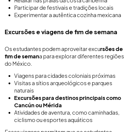
Relaxar nas praias da costa caribenha
Participar de festivais e tradições locais
Experimentar a autêntica cozinha mexicana
Excursões e viagens de fim de semana
Os estudantes podem aproveitar excu
rsões de
fim de seman
a para explorar diferentes regiões
do México.
Viagens para cidades coloniais próximas
Visitas a sítios arqueológicos e parques
naturais
Excursões para destinos principais como
Cancún ou Mérida
Atividades de aventura, como caminhadas,
ciclismo ou esportes aquáticos
Essas viagens permitem que os estudantes